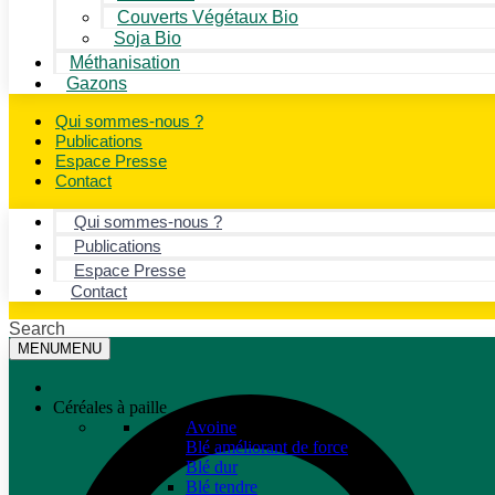
Couverts Végétaux Bio
Soja Bio
Méthanisation
Gazons
Qui sommes-nous ?
Publications
Espace Presse
Contact
Qui sommes-nous ?
Publications
Espace Presse
Contact
Search
MENU
MENU
Céréales à paille
Avoine
Blé améliorant de force
Blé dur
Blé tendre