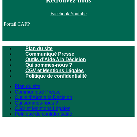
Retrouvez-nous
Facebook
Youtube
Portail CAPP
Plan du site
Communiqué Presse
Outils d’Aide à la Décision
Qui sommes-nous ?
CGV et Mentions Légales
Politique de confidentialité
Plan du site
Communiqué Presse
Outils d’Aide à la Décision
Qui sommes-nous ?
CGV et Mentions Légales
Politique de confidentialité