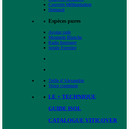
Couverts Méthanisation
Nemasol
Espèces pures
Avoine rude
Moutarde Blanche
Radis fourrager
Seigle Forestier
Trèfle d’Alexandrie
Vesce commune
LE + TECHNIQUE
GUIDE ISOL
CATALOGUE VITICOVER