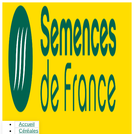
Accueil
Céréales