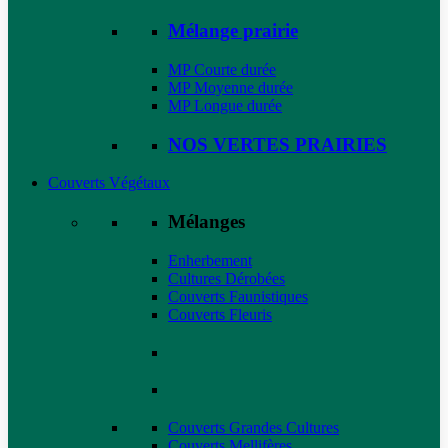
Mélange prairie
MP Courte durée
MP Moyenne durée
MP Longue durée
NOS VERTES PRAIRIES
Couverts Végétaux
Mélanges
Enherbement
Cultures Dérobées
Couverts Faunistiques
Couverts Fleuris
Couverts Grandes Cultures
Couverts Mellifères