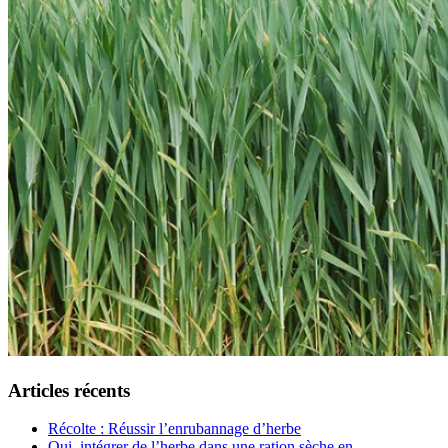
Articles récents
Récolte : Réussir l’enrubannage d’herbe
Oui, intégrer de l’herbe dans une ration sèche en