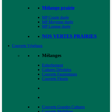
Mélange prairie
MP Courte durée
MP Moyenne durée
MP Longue durée
NOS VERTES PRAIRIES
Couverts Végétaux
Mélanges
Enherbement
Cultures Dérobées
Couverts Faunistiques
Couverts Fleuris
Couverts Grandes Cultures
Couverts Mellifères