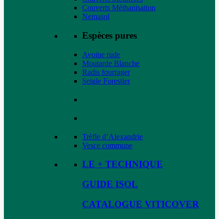
Couverts Méthanisation
Nemasol
Espèces pures
Avoine rude
Moutarde Blanche
Radis fourrager
Seigle Forestier
Trèfle d’Alexandrie
Vesce commune
LE + TECHNIQUE
GUIDE ISOL
CATALOGUE VITICOVER