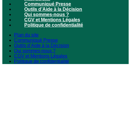
Communiqué Presse
Outils d’Aide à la Décision
Qui sommes-nous ?
CGV et Mentions Légales
Politique de confidentialité
Plan du site
Communiqué Presse
Outils d’Aide à la Décision
Qui sommes-nous ?
CGV et Mentions Légales
Politique de confidentialité