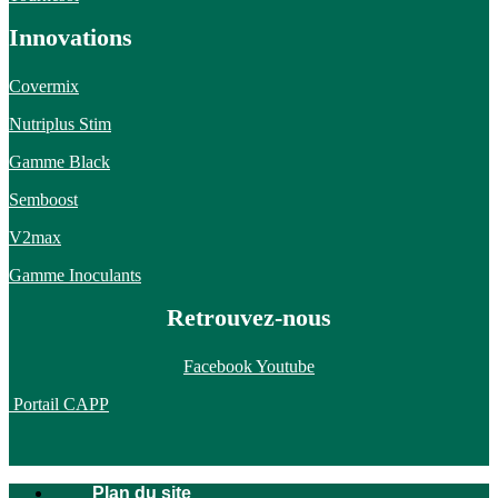
Innovations
Covermix
Nutriplus Stim
Gamme Black
Semboost
V2max
Gamme Inoculants
Retrouvez-nous
Facebook
Youtube
Portail CAPP
Plan du site