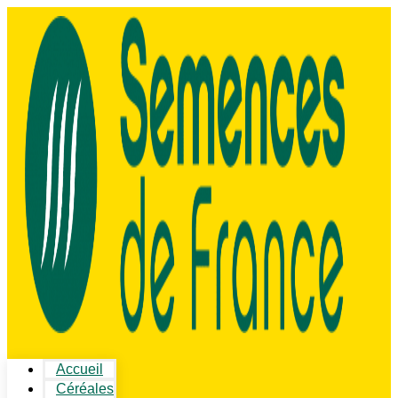
Accueil
Céréales