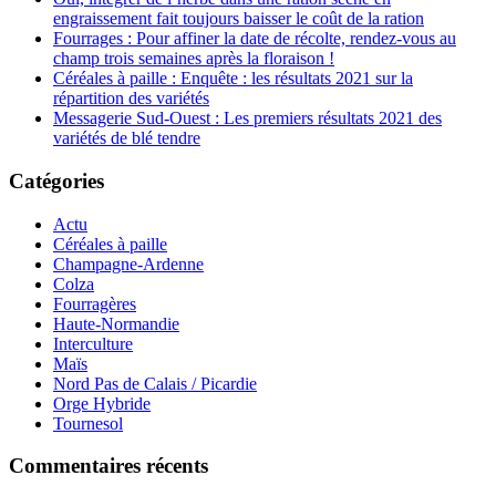
engraissement fait toujours baisser le coût de la ration
Fourrages : Pour affiner la date de récolte, rendez-vous au
champ trois semaines après la floraison !
Céréales à paille : Enquête : les résultats 2021 sur la
répartition des variétés
Messagerie Sud-Ouest : Les premiers résultats 2021 des
variétés de blé tendre
Catégories
Actu
Céréales à paille
Champagne-Ardenne
Colza
Fourragères
Haute-Normandie
Interculture
Maïs
Nord Pas de Calais / Picardie
Orge Hybride
Tournesol
Commentaires récents