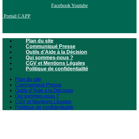
Facebook
Youtube
Portail CAPP
Plan du site
Communiqué Presse
Outils d’Aide à la Décision
Qui sommes-nous ?
CGV et Mentions Légales
Politique de confidentialité
Plan du site
Communiqué Presse
Outils d’Aide à la Décision
Qui sommes-nous ?
CGV et Mentions Légales
Politique de confidentialité