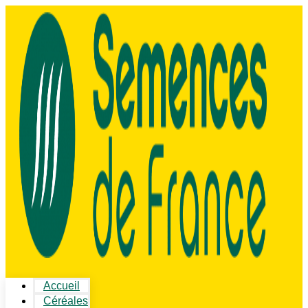
Accueil
Céréales