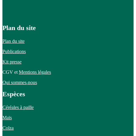
Plan du site
Plan du site
Publications
Kit presse
CGV et
Mentions légales
Qui sommes-nous
Espèces
Céréales à paille
Maïs
Colza