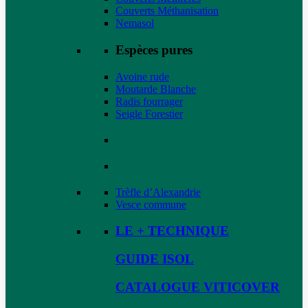
Couverts Méthanisation
Nemasol
Espèces pures
Avoine rude
Moutarde Blanche
Radis fourrager
Seigle Forestier
Trèfle d’Alexandrie
Vesce commune
LE + TECHNIQUE
GUIDE ISOL
CATALOGUE VITICOVER