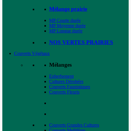
Mélange prairie
MP Courte durée
MP Moyenne durée
MP Longue durée
NOS VERTES PRAIRIES
Couverts Végétaux
Mélanges
Enherbement
Cultures Dérobées
Couverts Faunistiques
Couverts Fleuris
Couverts Grandes Cultures
Couverts Mellifères