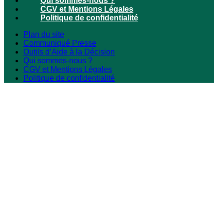
Qui sommes-nous ?
CGV et Mentions Légales
Politique de confidentialité
Plan du site
Communiqué Presse
Outils d’Aide à la Décision
Qui sommes-nous ?
CGV et Mentions Légales
Politique de confidentialité