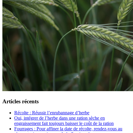
Articles récents
Récolte : Réussir l’enrubannage d’herbe
Oui, intégrer de l’herbe dans une ration sèche en
engraissement fait toujours baisser le coût de la ration
Fourrages : Pour affiner la date de récolte, rendez-vous au