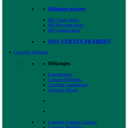
Mélange prairie
MP Courte durée
MP Moyenne durée
MP Longue durée
NOS VERTES PRAIRIES
Couverts Végétaux
Mélanges
Enherbement
Cultures Dérobées
Couverts Faunistiques
Couverts Fleuris
Couverts Grandes Cultures
Couverts Mellifères