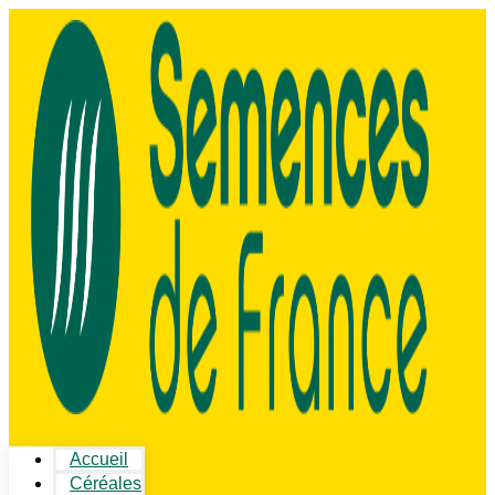
Accueil
Céréales