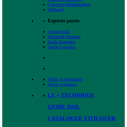
Couverts Méthanisation
Nemasol
Espèces pures
Avoine rude
Moutarde Blanche
Radis fourrager
Seigle Forestier
Trèfle d’Alexandrie
Vesce commune
LE + TECHNIQUE
GUIDE ISOL
CATALOGUE VITICOVER