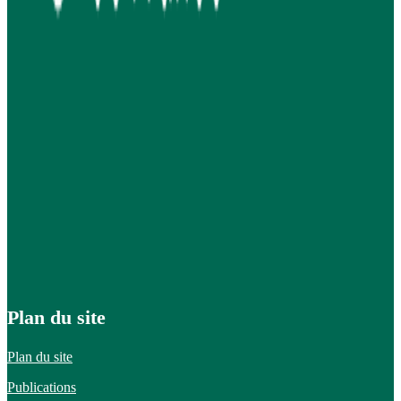
Plan du site
Plan du site
Publications