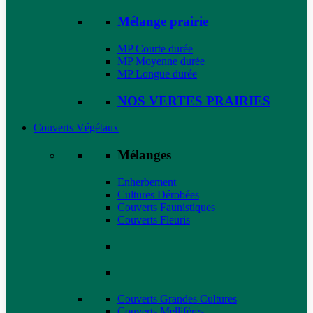
Mélange prairie
MP Courte durée
MP Moyenne durée
MP Longue durée
NOS VERTES PRAIRIES
Couverts Végétaux
Mélanges
Enherbement
Cultures Dérobées
Couverts Faunistiques
Couverts Fleuris
Couverts Grandes Cultures
Couverts Mellifères