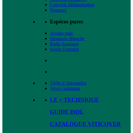
Couverts Méthanisation
Nemasol
Espèces pures
Avoine rude
Moutarde Blanche
Radis fourrager
Seigle Forestier
Trèfle d’Alexandrie
Vesce commune
LE + TECHNIQUE
GUIDE ISOL
CATALOGUE VITICOVER