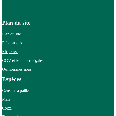
Plan du site
Plan du site
Publications
Kit presse
CGV et
Mentions légales
Qui sommes-nous
Espèces
Céréales à paille
Maïs
Colza