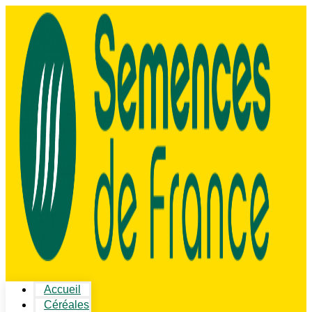
Accueil
Céréales