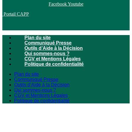
Facebook
Youtube
Portail CAPP
Plan du site
Communiqué Presse
Outils d’Aide à la Décision
Qui sommes-nous ?
CGV et Mentions Légales
Politique de confidentialité
Plan du site
Communiqué Presse
Outils d’Aide à la Décision
Qui sommes-nous ?
CGV et Mentions Légales
Politique de confidentialité