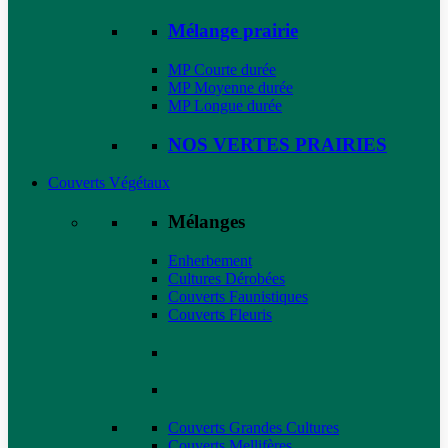
Mélange prairie
MP Courte durée
MP Moyenne durée
MP Longue durée
NOS VERTES PRAIRIES
Couverts Végétaux
Mélanges
Enherbement
Cultures Dérobées
Couverts Faunistiques
Couverts Fleuris
Couverts Grandes Cultures
Couverts Mellifères