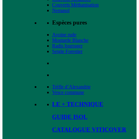
Couverts Méthanisation
Nemasol
Espèces pures
Avoine rude
Moutarde Blanche
Radis fourrager
Seigle Forestier
Trèfle d’Alexandrie
Vesce commune
LE + TECHNIQUE
GUIDE ISOL
CATALOGUE VITICOVER