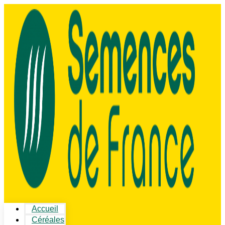
Accueil
Céréales