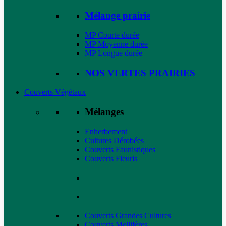
Mélange prairie
MP Courte durée
MP Moyenne durée
MP Longue durée
NOS VERTES PRAIRIES
Couverts Végétaux
Mélanges
Enherbement
Cultures Dérobées
Couverts Faunistiques
Couverts Fleuris
Couverts Grandes Cultures
Couverts Mellifères