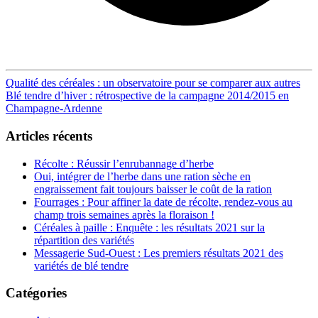
Post
Qualité des céréales : un observatoire pour se comparer aux autres
Blé tendre d’hiver : rétrospective de la campagne 2014/2015 en
navigation
Champagne-Ardenne
Articles récents
Récolte : Réussir l’enrubannage d’herbe
Oui, intégrer de l’herbe dans une ration sèche en
engraissement fait toujours baisser le coût de la ration
Fourrages : Pour affiner la date de récolte, rendez-vous au
champ trois semaines après la floraison !
Céréales à paille : Enquête : les résultats 2021 sur la
répartition des variétés
Messagerie Sud-Ouest : Les premiers résultats 2021 des
variétés de blé tendre
Catégories