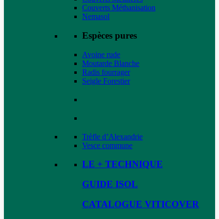
Couverts Méthanisation
Nemasol
Espèces pures
Avoine rude
Moutarde Blanche
Radis fourrager
Seigle Forestier
Trèfle d’Alexandrie
Vesce commune
LE + TECHNIQUE
GUIDE ISOL
CATALOGUE VITICOVER