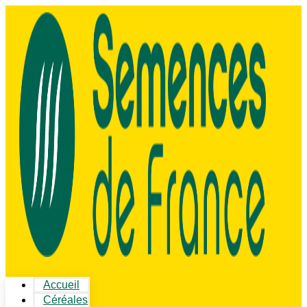
Accueil
Céréales