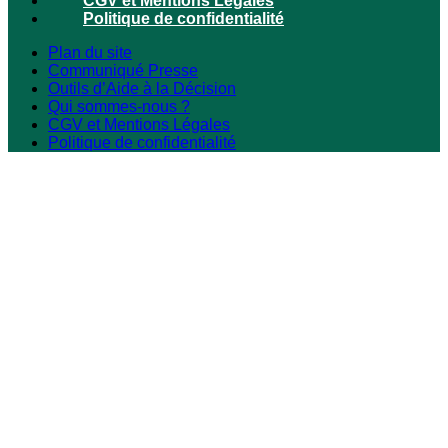
CGV et Mentions Légales
Politique de confidentialité
Plan du site
Communiqué Presse
Outils d’Aide à la Décision
Qui sommes-nous ?
CGV et Mentions Légales
Politique de confidentialité