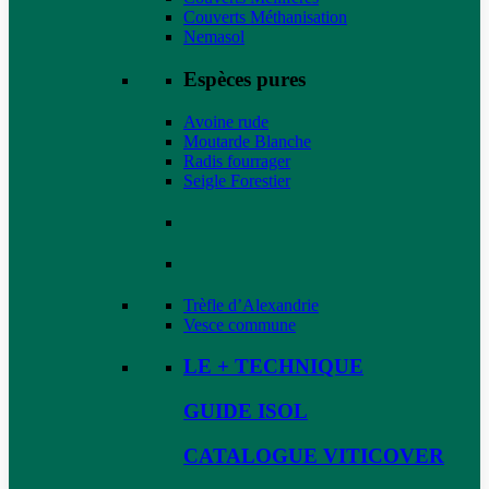
Couverts Méthanisation
Nemasol
Espèces pures
Avoine rude
Moutarde Blanche
Radis fourrager
Seigle Forestier
Trèfle d’Alexandrie
Vesce commune
LE + TECHNIQUE
GUIDE ISOL
CATALOGUE VITICOVER