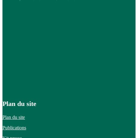
Plan du site
Plan du site
Publications