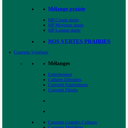
Mélange prairie
MP Courte durée
MP Moyenne durée
MP Longue durée
NOS VERTES PRAIRIES
Couverts Végétaux
Mélanges
Enherbement
Cultures Dérobées
Couverts Faunistiques
Couverts Fleuris
Couverts Grandes Cultures
Couverts Mellifères