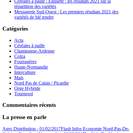
Céréales à paille : Enquête : les résultats 2021 sur la
répartition des variétés
Messagerie Sud-Ouest : Les premiers résultats 2021 des
variétés de blé tendre
Catégories
Actu
Céréales à paille
Champagne-Ardenne
Colza
Fourragères
Haute-Normandie
Interculture
Maïs
Nord Pas de Calais / Picardie
Orge Hybride
Tournesol
Commentaires récents
La presse en parle
Agro Distribution - 01/02/2017
Flash Infos Economie Nord-Pas-De-