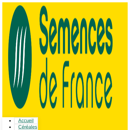
Accueil
Céréales