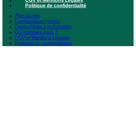
CGV et Mentions Légales
Politique de confidentialité
Plan du site
Communiqué Presse
Outils d’Aide à la Décision
Qui sommes-nous ?
CGV et Mentions Légales
Politique de confidentialité