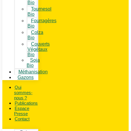
Bio
Tournesol
Bio
Fourragères
Bio
Colza
Bio
Couverts
Végétaux
Bio
Soja
Bio
Méthanisation
Gazons
Qui
sommes-
nous ?
Publications
Espace
Presse
Contact