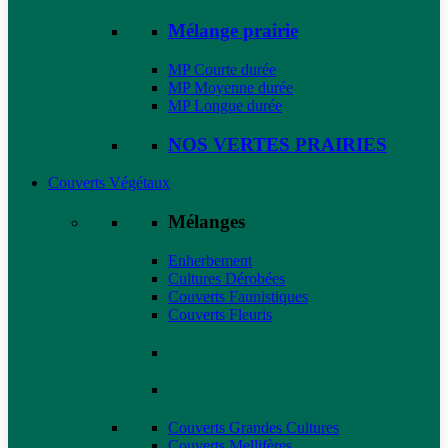
Mélange prairie
MP Courte durée
MP Moyenne durée
MP Longue durée
NOS VERTES PRAIRIES
Couverts Végétaux
Mélanges
Enherbement
Cultures Dérobées
Couverts Faunistiques
Couverts Fleuris
Couverts Grandes Cultures
Couverts Mellifères