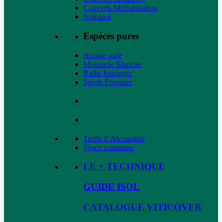
Couverts Méthanisation
Nemasol
Espèces pures
Avoine rude
Moutarde Blanche
Radis fourrager
Seigle Forestier
Trèfle d’Alexandrie
Vesce commune
LE + TECHNIQUE
GUIDE ISOL
CATALOGUE VITICOVER