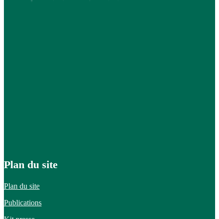
Plan du site
Plan du site
Publications