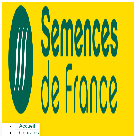
Accueil
Céréales