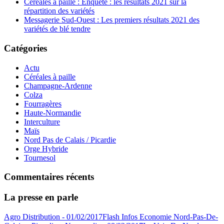
Céréales à paille : Enquête : les résultats 2021 sur la
répartition des variétés
Messagerie Sud-Ouest : Les premiers résultats 2021 des
variétés de blé tendre
Catégories
Actu
Céréales à paille
Champagne-Ardenne
Colza
Fourragères
Haute-Normandie
Interculture
Maïs
Nord Pas de Calais / Picardie
Orge Hybride
Tournesol
Commentaires récents
La presse en parle
Agro Distribution - 01/02/2017
Flash Infos Economie Nord-Pas-De-