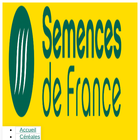
Accueil
Céréales