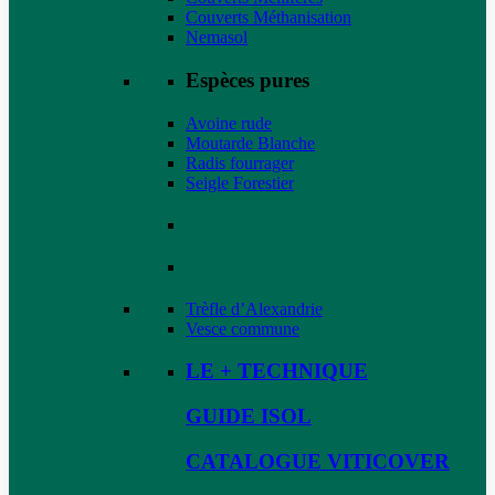
Couverts Méthanisation
Nemasol
Espèces pures
Avoine rude
Moutarde Blanche
Radis fourrager
Seigle Forestier
Trèfle d’Alexandrie
Vesce commune
LE + TECHNIQUE
GUIDE ISOL
CATALOGUE VITICOVER