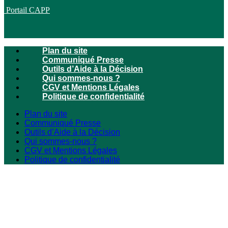
Portail CAPP
Plan du site
Communiqué Presse
Outils d’Aide à la Décision
Qui sommes-nous ?
CGV et Mentions Légales
Politique de confidentialité
Plan du site
Communiqué Presse
Outils d’Aide à la Décision
Qui sommes-nous ?
CGV et Mentions Légales
Politique de confidentialité