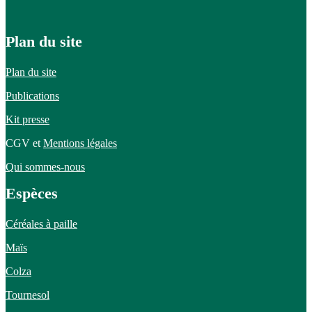
Plan du site
Plan du site
Publications
Kit presse
CGV et
Mentions légales
Qui sommes-nous
Espèces
Céréales à paille
Maïs
Colza
Tournesol