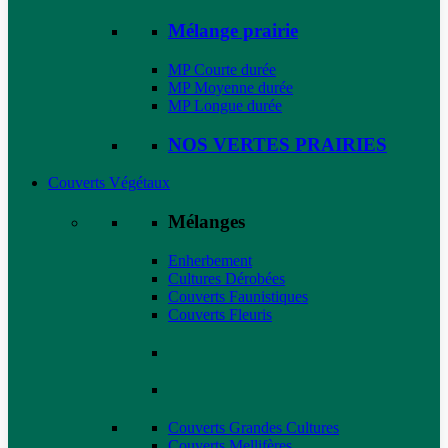
Mélange prairie
MP Courte durée
MP Moyenne durée
MP Longue durée
NOS VERTES PRAIRIES
Couverts Végétaux
Mélanges
Enherbement
Cultures Dérobées
Couverts Faunistiques
Couverts Fleuris
Couverts Grandes Cultures
Couverts Mellifères