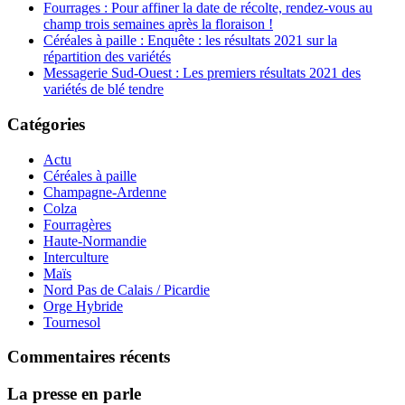
Fourrages : Pour affiner la date de récolte, rendez-vous au
champ trois semaines après la floraison !
Céréales à paille : Enquête : les résultats 2021 sur la
répartition des variétés
Messagerie Sud-Ouest : Les premiers résultats 2021 des
variétés de blé tendre
Catégories
Actu
Céréales à paille
Champagne-Ardenne
Colza
Fourragères
Haute-Normandie
Interculture
Maïs
Nord Pas de Calais / Picardie
Orge Hybride
Tournesol
Commentaires récents
La presse en parle