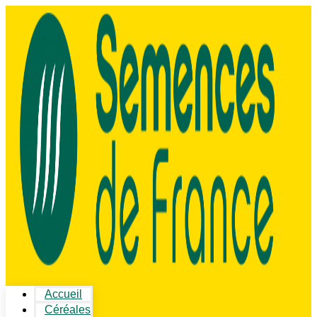
Accueil
Céréales