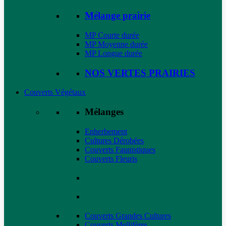
Mélange prairie
MP Courte durée
MP Moyenne durée
MP Longue durée
NOS VERTES PRAIRIES
Couverts Végétaux
Mélanges
Enherbement
Cultures Dérobées
Couverts Faunistiques
Couverts Fleuris
Couverts Grandes Cultures
Couverts Mellifères