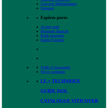
Couverts Méthanisation
Nemasol
Espèces pures
Avoine rude
Moutarde Blanche
Radis fourrager
Seigle Forestier
Trèfle d’Alexandrie
Vesce commune
LE + TECHNIQUE
GUIDE ISOL
CATALOGUE VITICOVER