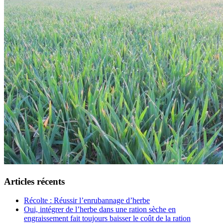
Articles récents
Récolte : Réussir l’enrubannage d’herbe
Oui, intégrer de l’herbe dans une ration sèche en
engraissement fait toujours baisser le coût de la ration