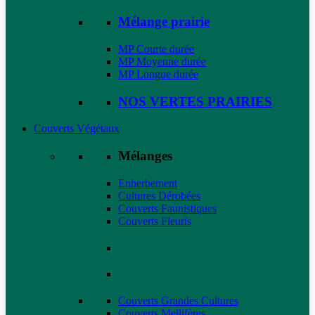
Mélange prairie
MP Courte durée
MP Moyenne durée
MP Longue durée
NOS VERTES PRAIRIES
Couverts Végétaux
Mélanges
Enherbement
Cultures Dérobées
Couverts Faunistiques
Couverts Fleuris
Couverts Grandes Cultures
Couverts Mellifères