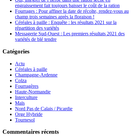
engraissement fait toujours baisser le coût de la ration
Fourrages : Pour affiner la date de récolte, rendez-vous au
champ trois semaines après la floraison !
Céréales à paille : Enquête : les résultats 2021 sur la
répartition des variétés
Messagerie Sud-Ouest : Les premiers résultats 2021 des
variétés de blé tendre
Catégories
Actu
Céréales à paille
Champagne-Ardenne
Colza
Fourragères
Haute-Normandie
Interculture
Maïs
Nord Pas de Calais / Picardie
Orge Hybride
Tournesol
Commentaires récents