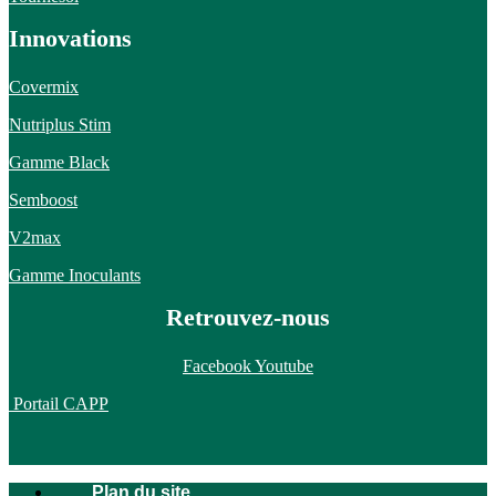
Innovations
Covermix
Nutriplus Stim
Gamme Black
Semboost
V2max
Gamme Inoculants
Retrouvez-nous
Facebook
Youtube
Portail CAPP
Plan du site