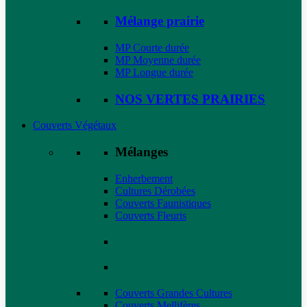
Mélange prairie
MP Courte durée
MP Moyenne durée
MP Longue durée
NOS VERTES PRAIRIES
Couverts Végétaux
Mélanges
Enherbement
Cultures Dérobées
Couverts Faunistiques
Couverts Fleuris
Couverts Grandes Cultures
Couverts Mellifères