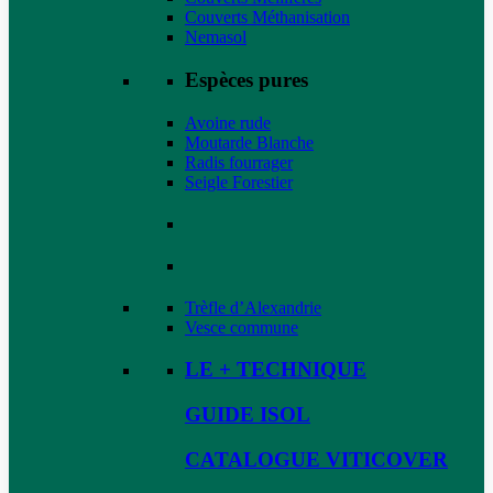
Couverts Méthanisation
Nemasol
Espèces pures
Avoine rude
Moutarde Blanche
Radis fourrager
Seigle Forestier
Trèfle d’Alexandrie
Vesce commune
LE + TECHNIQUE
GUIDE ISOL
CATALOGUE VITICOVER