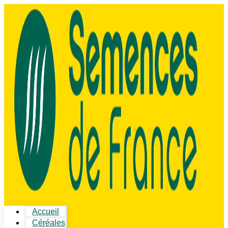
Accueil
Céréales