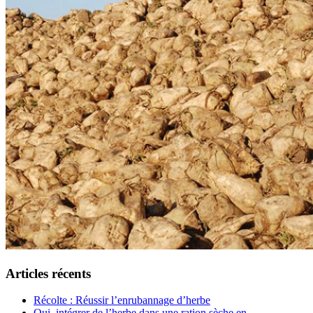
Articles récents
Récolte : Réussir l’enrubannage d’herbe
Oui, intégrer de l’herbe dans une ration sèche en