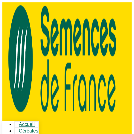
Accueil
Céréales