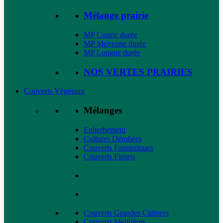
Mélange prairie
MP Courte durée
MP Moyenne durée
MP Longue durée
NOS VERTES PRAIRIES
Couverts Végétaux
Mélanges
Enherbement
Cultures Dérobées
Couverts Faunistiques
Couverts Fleuris
Couverts Grandes Cultures
Couverts Mellifères