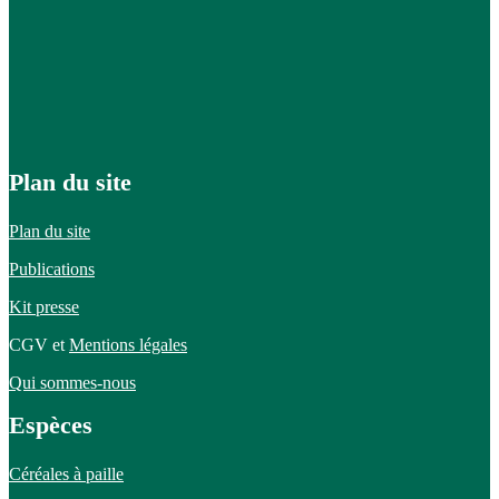
Plan du site
Plan du site
Publications
Kit presse
CGV et
Mentions légales
Qui sommes-nous
Espèces
Céréales à paille