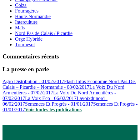
Colza
Fourragères
Haute-Normandie
Interculture
Maïs
Nord Pas de Calais / Picardie
Orge Hybride
Tournesol
Commentaires récents
La presse en parle
Agro Distribution - 01/02/2017
Flash Infos Economie Nord-Pas-De-
Calais – Picardie – Normandie - 08/02/2017
La Voix Du Nord
Armentières - 07/02/2017
La Voix Du Nord Armentières -
07/02/2017
La Voix Eco - 06/02/2017
Lavoixdunord -
06/02/2017
Semences Et Progrès - 01/01/2017
Semences Et Progrès -
01/01/2017
Voir toutes les publications