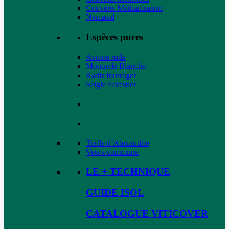
Couverts Méthanisation
Nemasol
Espèces pures
Avoine rude
Moutarde Blanche
Radis fourrager
Seigle Forestier
Trèfle d’Alexandrie
Vesce commune
LE + TECHNIQUE
GUIDE ISOL
CATALOGUE VITICOVER