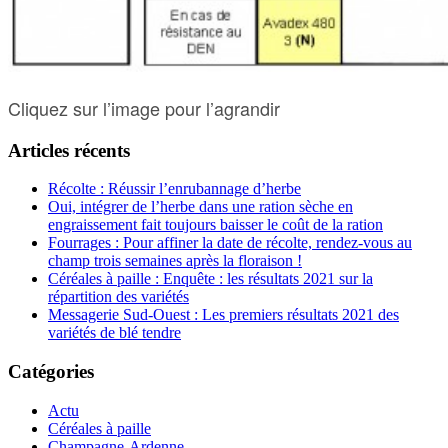
Cliquez sur l’image pour l’agrandir
Articles récents
Récolte : Réussir l’enrubannage d’herbe
Oui, intégrer de l’herbe dans une ration sèche en
engraissement fait toujours baisser le coût de la ration
Fourrages : Pour affiner la date de récolte, rendez-vous au
champ trois semaines après la floraison !
Céréales à paille : Enquête : les résultats 2021 sur la
répartition des variétés
Messagerie Sud-Ouest : Les premiers résultats 2021 des
variétés de blé tendre
Catégories
Actu
Céréales à paille
Champagne-Ardenne