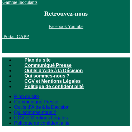
Gamme Inoculants
Retrouvez-nous
Facebook
Youtube
Portail CAPP
Plan du site
Communiqué Presse
Outils d’Aide à la Décision
Qui sommes-nous ?
CGV et Mentions Légales
Politique de confidentialité
Plan du site
Communiqué Presse
Outils d’Aide à la Décision
Qui sommes-nous ?
CGV et Mentions Légales
Politique de confidentialité