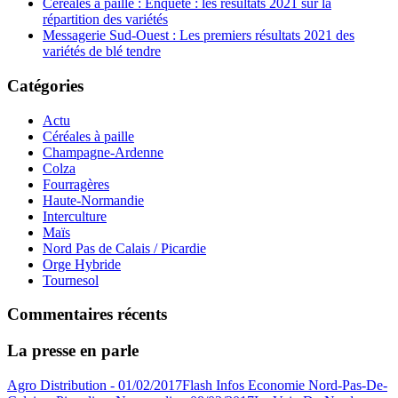
Céréales à paille : Enquête : les résultats 2021 sur la
répartition des variétés
Messagerie Sud-Ouest : Les premiers résultats 2021 des
variétés de blé tendre
Catégories
Actu
Céréales à paille
Champagne-Ardenne
Colza
Fourragères
Haute-Normandie
Interculture
Maïs
Nord Pas de Calais / Picardie
Orge Hybride
Tournesol
Commentaires récents
La presse en parle
Agro Distribution - 01/02/2017
Flash Infos Economie Nord-Pas-De-