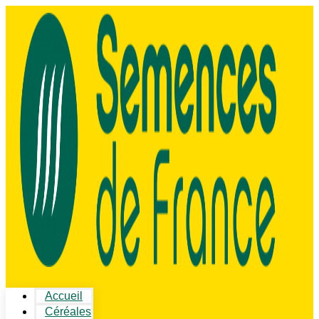
Accueil
Céréales