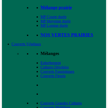
Mélange prairie
MP Courte durée
MP Moyenne durée
MP Longue durée
NOS VERTES PRAIRIES
Couverts Végétaux
Mélanges
Enherbement
Cultures Dérobées
Couverts Faunistiques
Couverts Fleuris
Couverts Grandes Cultures
Couverts Mellifères