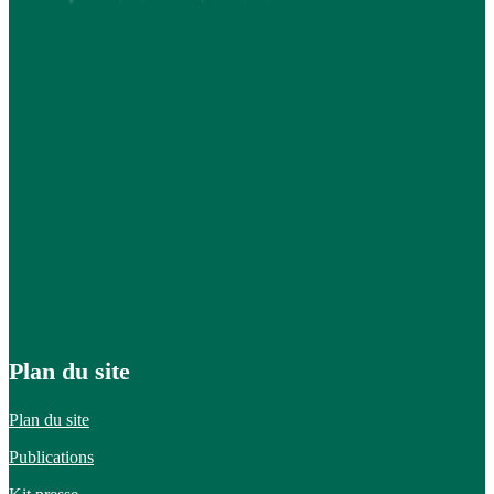
Plan du site
Plan du site
Publications