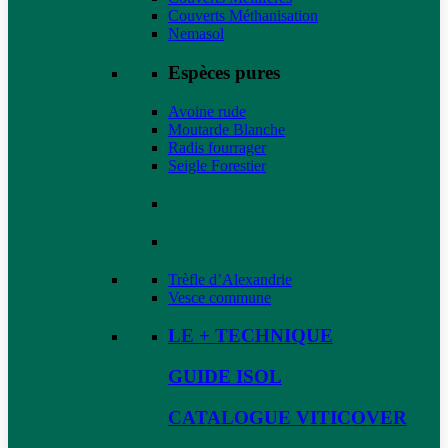
Couverts Méthanisation
Nemasol
Espèces pures
Avoine rude
Moutarde Blanche
Radis fourrager
Seigle Forestier
Trèfle d’Alexandrie
Vesce commune
LE + TECHNIQUE
GUIDE ISOL
CATALOGUE VITICOVER