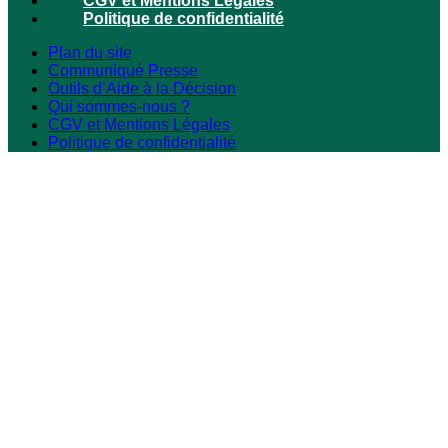
CGV et Mentions Légales
Politique de confidentialité
Plan du site
Communiqué Presse
Outils d’Aide à la Décision
Qui sommes-nous ?
CGV et Mentions Légales
Politique de confidentialité