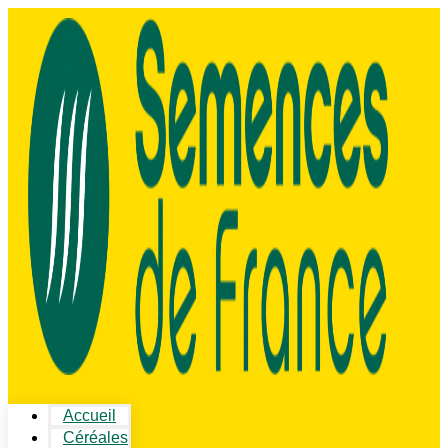
Accueil
Céréales