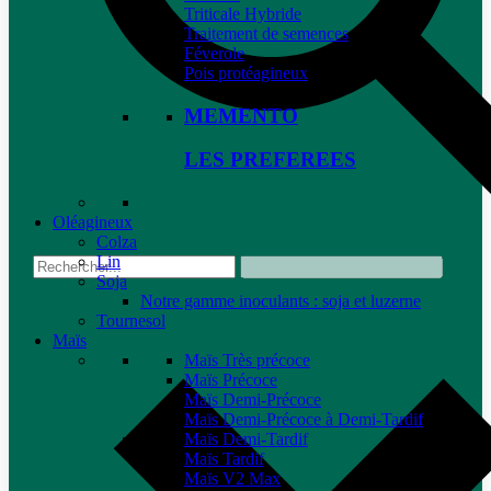
Triticale Hybride
Traitement de semences
Féverole
Pois protéagineux
MEMENTO
LES PREFEREES
Oléagineux
Colza
Lin
Soja
Notre gamme inoculants : soja et luzerne
Tournesol
Maïs
Maïs Très précoce
Maïs Précoce
Maïs Demi-Précoce
Maïs Demi-Précoce à Demi-Tardif
Maïs Demi-Tardif
Maïs Tardif
Maïs V2 Max