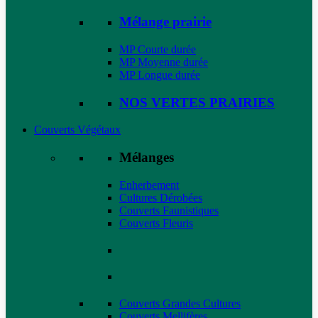
Mélange prairie
MP Courte durée
MP Moyenne durée
MP Longue durée
NOS VERTES PRAIRIES
Couverts Végétaux
Mélanges
Enherbement
Cultures Dérobées
Couverts Faunistiques
Couverts Fleuris
Couverts Grandes Cultures
Couverts Mellifères