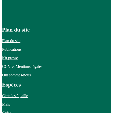
Plan du site
Plan du site
Publications
Kit presse
CGV et
Mentions légales
Qui sommes-nous
Espèces
Céréales à paille
Maïs
Colza