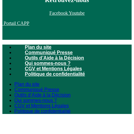
Facebook
Youtube
Portail CAPP
Plan du site
Communiqué Presse
Outils d’Aide à la Décision
Qui sommes-nous ?
CGV et Mentions Légales
Politique de confidentialité
Plan du site
Communiqué Presse
Outils d’Aide à la Décision
Qui sommes-nous ?
CGV et Mentions Légales
Politique de confidentialité