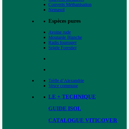
Couverts Méthanisation
Nemasol
Espèces pures
Avoine rude
Moutarde Blanche
Radis fourrager
Seigle Forestier
Trèfle d’Alexandrie
Vesce commune
LE + TECHNIQUE
GUIDE ISOL
CATALOGUE VITICOVER