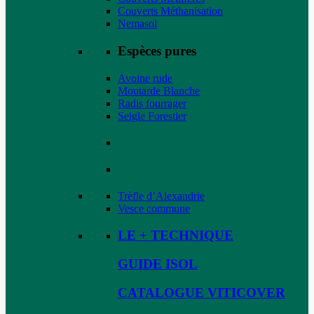
Couverts Méthanisation
Nemasol
Espèces pures
Avoine rude
Moutarde Blanche
Radis fourrager
Seigle Forestier
Trèfle d’Alexandrie
Vesce commune
LE + TECHNIQUE
GUIDE ISOL
CATALOGUE VITICOVER