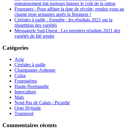
engraissement fait toujours baisser le coût de la ration
Fourrages : Pour affiner la date de récolte, rendez-vous au
champ trois semaines après la floraison !
Céréales à paille : Enquête : les résultats 2021 sur la
répartition des variétés
Messagerie Sud-Ouest : Les premiers résultats 2021 des
variétés de blé tendre
Catégories
Actu
Céréales à paille
Champagne-Ardenne
Colza
Fourragères
Haute-Normandie
Interculture
Maïs
Nord Pas de Calais / Picardie
Orge Hybride
Tournesol
Commentaires récents