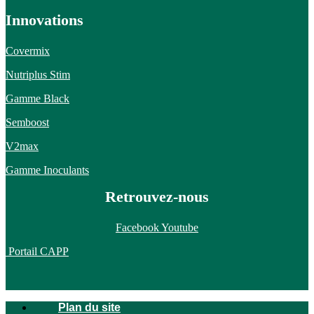
Innovations
Covermix
Nutriplus Stim
Gamme Black
Semboost
V2max
Gamme Inoculants
Retrouvez-nous
Facebook
Youtube
Portail CAPP
Plan du site