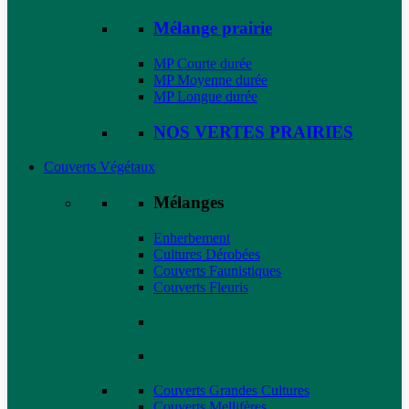
Mélange prairie
MP Courte durée
MP Moyenne durée
MP Longue durée
NOS VERTES PRAIRIES
Couverts Végétaux
Mélanges
Enherbement
Cultures Dérobées
Couverts Faunistiques
Couverts Fleuris
Couverts Grandes Cultures
Couverts Mellifères