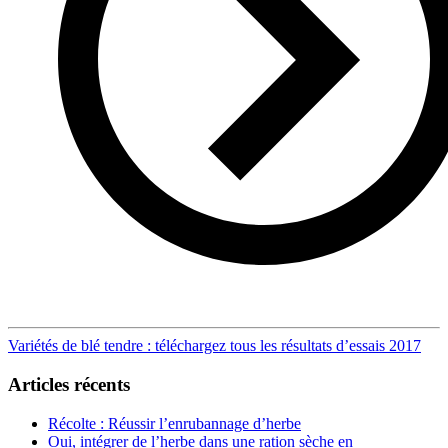
Post
Variétés de blé tendre : téléchargez tous les résultats d’essais 2017
navigation
Articles récents
Récolte : Réussir l’enrubannage d’herbe
Oui, intégrer de l’herbe dans une ration sèche en