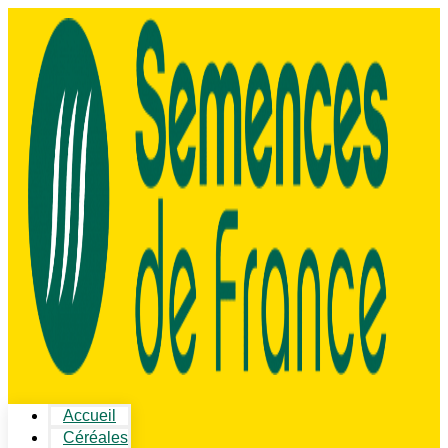
Accueil
Céréales