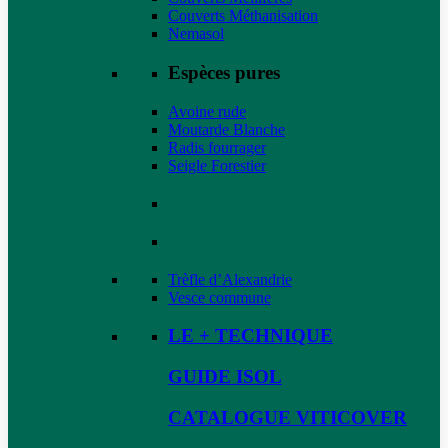
Couverts Méthanisation
Nemasol
Espèces pures
Avoine rude
Moutarde Blanche
Radis fourrager
Seigle Forestier
Trèfle d’Alexandrie
Vesce commune
LE + TECHNIQUE
GUIDE ISOL
CATALOGUE VITICOVER