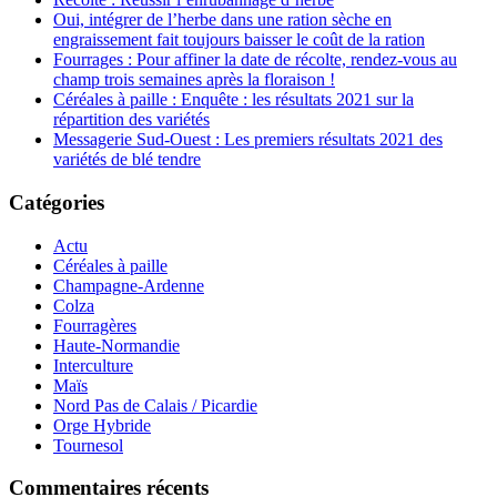
Oui, intégrer de l’herbe dans une ration sèche en
engraissement fait toujours baisser le coût de la ration
Fourrages : Pour affiner la date de récolte, rendez-vous au
champ trois semaines après la floraison !
Céréales à paille : Enquête : les résultats 2021 sur la
répartition des variétés
Messagerie Sud-Ouest : Les premiers résultats 2021 des
variétés de blé tendre
Catégories
Actu
Céréales à paille
Champagne-Ardenne
Colza
Fourragères
Haute-Normandie
Interculture
Maïs
Nord Pas de Calais / Picardie
Orge Hybride
Tournesol
Commentaires récents