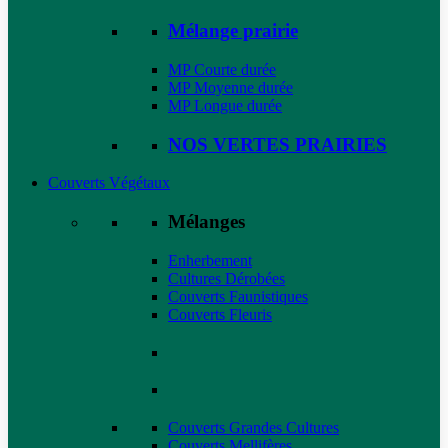
Mélange prairie
MP Courte durée
MP Moyenne durée
MP Longue durée
NOS VERTES PRAIRIES
Couverts Végétaux
Mélanges
Enherbement
Cultures Dérobées
Couverts Faunistiques
Couverts Fleuris
Couverts Grandes Cultures
Couverts Mellifères