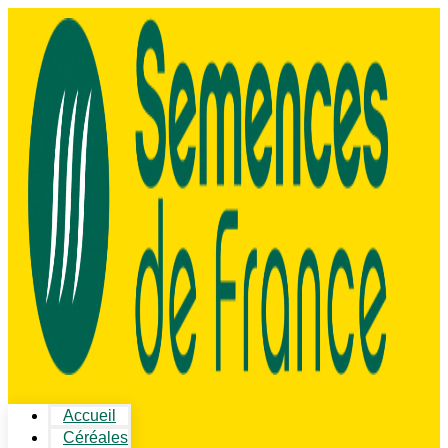
Accueil
Céréales