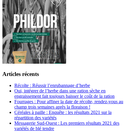
Articles récents
Récolte : Réussir l’enrubannage d’herbe
Oui, intégrer de l’herbe dans une ration sèche en
engraissement fait toujours baisser le coût de la ration
Fourrages : Pour affiner la date de récolte, rendez-vous au
champ trois semaines après la floraison !
Céréales à paille : Enquête : les résultats 2021 sur la
répartition des variétés
Messagerie Sud-Ouest : Les premiers résultats 2021 des
variétés de blé tendre