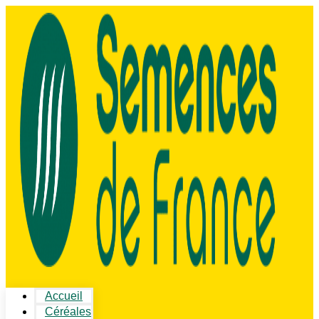
Accueil
Céréales