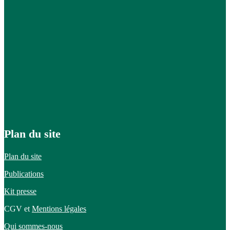
Plan du site
Plan du site
Publications
Kit presse
CGV et
Mentions légales
Qui sommes-nous