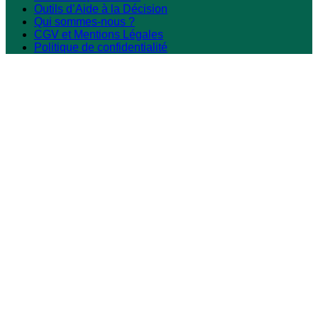
Outils d’Aide à la Décision
Qui sommes-nous ?
CGV et Mentions Légales
Politique de confidentialité