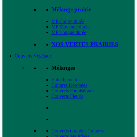
Mélange prairie
MP Courte durée
MP Moyenne durée
MP Longue durée
NOS VERTES PRAIRIES
Couverts Végétaux
Mélanges
Enherbement
Cultures Dérobées
Couverts Faunistiques
Couverts Fleuris
Couverts Grandes Cultures
Couverts Mellifères