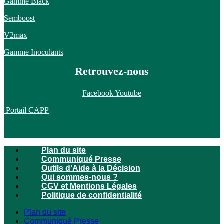
Gamme Black
Semboost
V2max
Gamme Inoculants
Retrouvez-nous
Facebook
Youtube
Portail CAPP
Plan du site
Communiqué Presse
Outils d’Aide à la Décision
Qui sommes-nous ?
CGV et Mentions Légales
Politique de confidentialité
Plan du site
Communiqué Presse