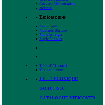
Couverts Méthanisation
Nemasol
Espèces pures
Avoine rude
Moutarde Blanche
Radis fourrager
Seigle Forestier
Trèfle d’Alexandrie
Vesce commune
LE + TECHNIQUE
GUIDE ISOL
CATALOGUE VITICOVER