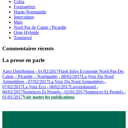
Colza
Fourragères
Haute-Normandie
Interculture
Maïs
Nord Pas de Calais / Picardie
Orge Hybride
Tournesol
Commentaires récents
La presse en parle
Agro Distribution - 01/02/2017
Flash Infos Economie Nord-Pas-De-
Calais – Picardie – Normandie - 08/02/2017
La Voix Du Nord
Armentières - 07/02/2017
La Voix Du Nord Armentières -
07/02/2017
La Voix Eco - 06/02/2017
Lavoixdunord -
06/02/2017
Semences Et Progrès - 01/01/2017
Semences Et Progrès -
01/01/2017
Voir toutes les publications