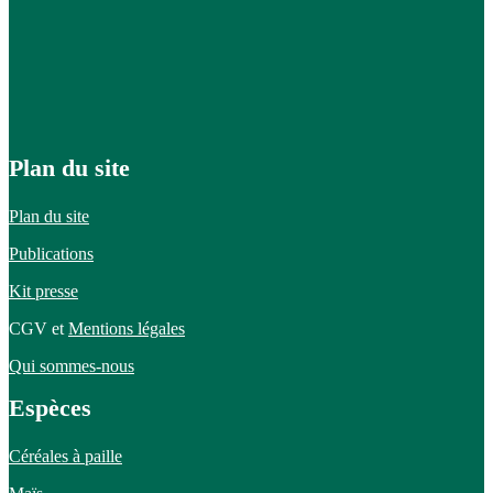
Plan du site
Plan du site
Publications
Kit presse
CGV et
Mentions légales
Qui sommes-nous
Espèces
Céréales à paille