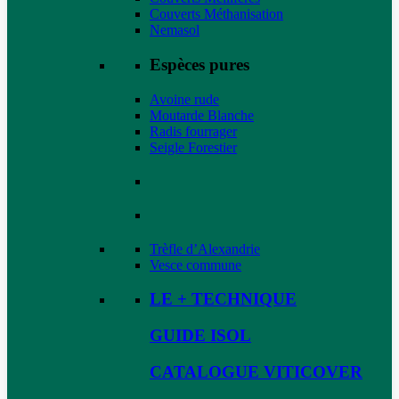
Couverts Méthanisation
Nemasol
Espèces pures
Avoine rude
Moutarde Blanche
Radis fourrager
Seigle Forestier
Trèfle d’Alexandrie
Vesce commune
LE + TECHNIQUE
GUIDE ISOL
CATALOGUE VITICOVER