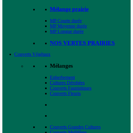
Mélange prairie
MP Courte durée
MP Moyenne durée
MP Longue durée
NOS VERTES PRAIRIES
Couverts Végétaux
Mélanges
Enherbement
Cultures Dérobées
Couverts Faunistiques
Couverts Fleuris
Couverts Grandes Cultures
Couverts Mellifères