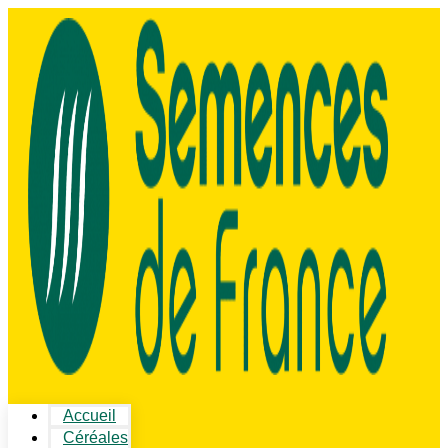
Accueil
Céréales