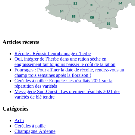
Articles récents
Récolte : Réussir l’enrubannage d’herbe
Oui, intégrer de l’herbe dans une ration sèche en
engraissement fait toujours baisser le coût de la ration
Fourrages : Pour affiner la date de récolte, rendez-vous au
champ trois semaines après la floraison !
Céréales à paille : Enquête : les résultats 2021 sur la
répartition des variétés
Messagerie Sud-Ouest : Les premiers résultats 2021 des
variétés de blé tendre
Catégories
Actu
Céréales à paille
Champagne-Ardenne