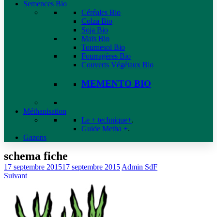
Semences Bio
Céréales Bio
Colza Bio
Soja Bio
Maïs Bio
Tournesol Bio
Fourragères Bio
Couverts Végétaux Bio
MEMENTO BIO
Méthanisation
Le + technique+
.
Guide Metha +
.
Gazons
schema fiche
17 septembre 2015
17 septembre 2015
Admin SdF
Suivant