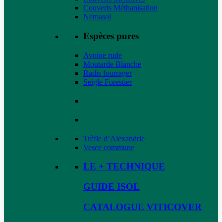
Couverts Méthanisation
Nemasol
Espèces pures
Avoine rude
Moutarde Blanche
Radis fourrager
Seigle Forestier
Trèfle d’Alexandrie
Vesce commune
LE + TECHNIQUE
GUIDE ISOL
CATALOGUE VITICOVER