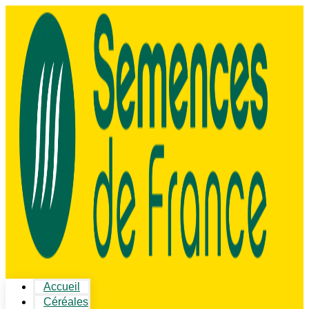
Accueil
Céréales