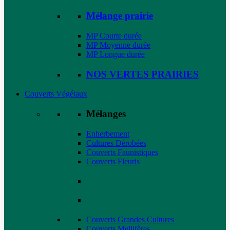
Mélange prairie
MP Courte durée
MP Moyenne durée
MP Longue durée
NOS VERTES PRAIRIES
Couverts Végétaux
Mélanges
Enherbement
Cultures Dérobées
Couverts Faunistiques
Couverts Fleuris
Couverts Grandes Cultures
Couverts Mellifères