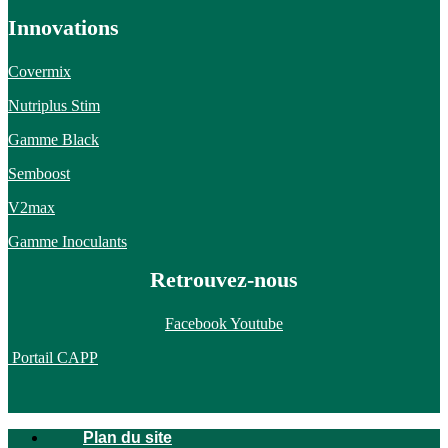
Innovations
Covermix
Nutriplus Stim
Gamme Black
Semboost
V2max
Gamme Inoculants
Retrouvez-nous
Facebook
Youtube
Portail CAPP
Plan du site