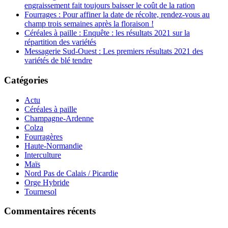
engraissement fait toujours baisser le coût de la ration
Fourrages : Pour affiner la date de récolte, rendez-vous au
champ trois semaines après la floraison !
Céréales à paille : Enquête : les résultats 2021 sur la
répartition des variétés
Messagerie Sud-Ouest : Les premiers résultats 2021 des
variétés de blé tendre
Catégories
Actu
Céréales à paille
Champagne-Ardenne
Colza
Fourragères
Haute-Normandie
Interculture
Maïs
Nord Pas de Calais / Picardie
Orge Hybride
Tournesol
Commentaires récents