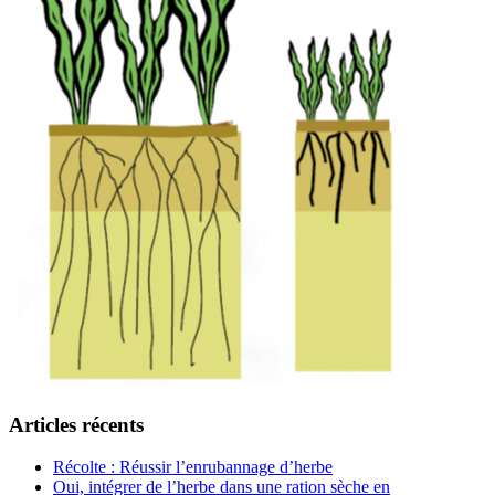
Articles récents
Récolte : Réussir l’enrubannage d’herbe
Oui, intégrer de l’herbe dans une ration sèche en