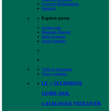
Couverts Méthanisation
Nemasol
Espèces pures
Avoine rude
Moutarde Blanche
Radis fourrager
Seigle Forestier
Trèfle d’Alexandrie
Vesce commune
LE + TECHNIQUE
GUIDE ISOL
CATALOGUE VITICOVER