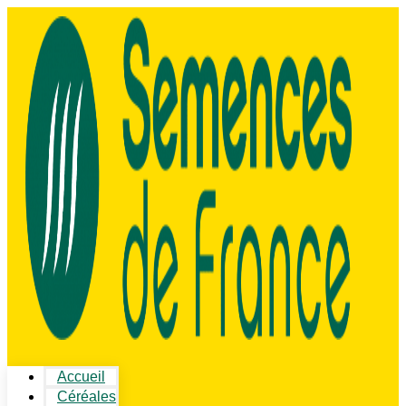
Accueil
Céréales