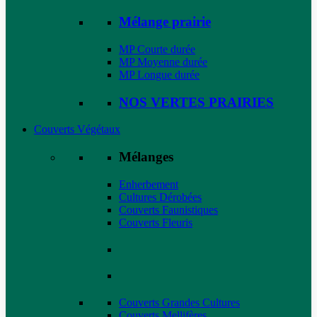
Mélange prairie
MP Courte durée
MP Moyenne durée
MP Longue durée
NOS VERTES PRAIRIES
Couverts Végétaux
Mélanges
Enherbement
Cultures Dérobées
Couverts Faunistiques
Couverts Fleuris
Couverts Grandes Cultures
Couverts Mellifères