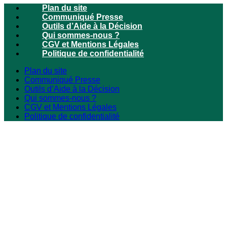
Plan du site
Communiqué Presse
Outils d’Aide à la Décision
Qui sommes-nous ?
CGV et Mentions Légales
Politique de confidentialité
Plan du site
Communiqué Presse
Outils d’Aide à la Décision
Qui sommes-nous ?
CGV et Mentions Légales
Politique de confidentialité