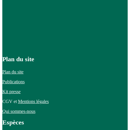
Plan du site
Plan du site
Publications
Kit presse
CGV et
Mentions légales
Qui sommes-nous
Espèces