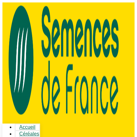
Accueil
Céréales