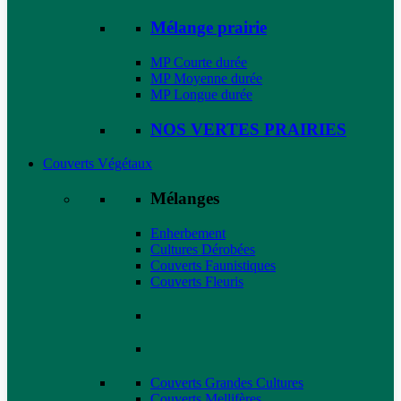
Mélange prairie
MP Courte durée
MP Moyenne durée
MP Longue durée
NOS VERTES PRAIRIES
Couverts Végétaux
Mélanges
Enherbement
Cultures Dérobées
Couverts Faunistiques
Couverts Fleuris
Couverts Grandes Cultures
Couverts Mellifères