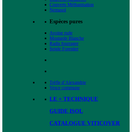
Couverts Méthanisation
Nemasol
Espèces pures
Avoine rude
Moutarde Blanche
Radis fourrager
Seigle Forestier
Trèfle d’Alexandrie
Vesce commune
LE + TECHNIQUE
GUIDE ISOL
CATALOGUE VITICOVER