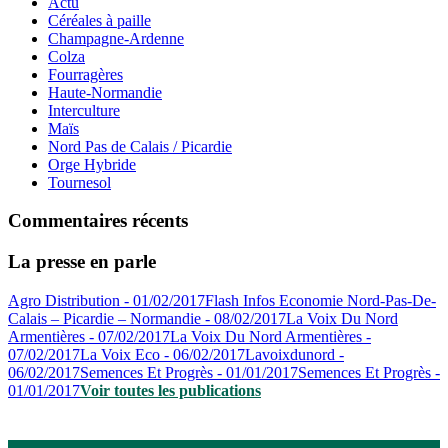
Actu
Céréales à paille
Champagne-Ardenne
Colza
Fourragères
Haute-Normandie
Interculture
Maïs
Nord Pas de Calais / Picardie
Orge Hybride
Tournesol
Commentaires récents
La presse en parle
Agro Distribution - 01/02/2017
Flash Infos Economie Nord-Pas-De-
Calais – Picardie – Normandie - 08/02/2017
La Voix Du Nord
Armentières - 07/02/2017
La Voix Du Nord Armentières -
07/02/2017
La Voix Eco - 06/02/2017
Lavoixdunord -
06/02/2017
Semences Et Progrès - 01/01/2017
Semences Et Progrès -
01/01/2017
Voir toutes les publications