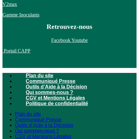
V2max
Gamme Inoculants
Retrouvez-nous
Facebook
Youtube
Portail CAPP
Plan du site
Communiqué Presse
Outils d’Aide à la Décision
Qui sommes-nous ?
CGV et Mentions Légales
Politique de confidentialité
Plan du site
Communiqué Presse
Outils d’Aide à la Décision
Qui sommes-nous ?
CGV et Mentions Légales