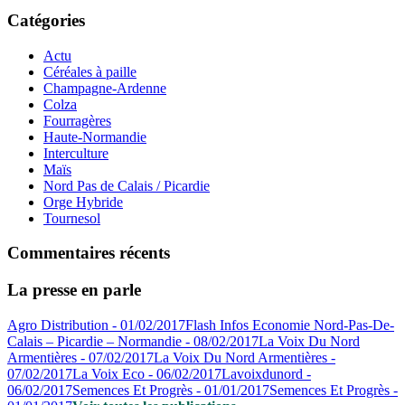
Catégories
Actu
Céréales à paille
Champagne-Ardenne
Colza
Fourragères
Haute-Normandie
Interculture
Maïs
Nord Pas de Calais / Picardie
Orge Hybride
Tournesol
Commentaires récents
La presse en parle
Agro Distribution - 01/02/2017
Flash Infos Economie Nord-Pas-De-
Calais – Picardie – Normandie - 08/02/2017
La Voix Du Nord
Armentières - 07/02/2017
La Voix Du Nord Armentières -
07/02/2017
La Voix Eco - 06/02/2017
Lavoixdunord -
06/02/2017
Semences Et Progrès - 01/01/2017
Semences Et Progrès -