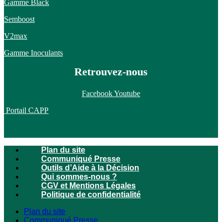
Gamme Black
Semboost
V2max
Gamme Inoculants
Retrouvez-nous
Facebook
Youtube
Portail CAPP
Plan du site
Communiqué Presse
Outils d’Aide à la Décision
Qui sommes-nous ?
CGV et Mentions Légales
Politique de confidentialité
Plan du site
Communiqué Presse