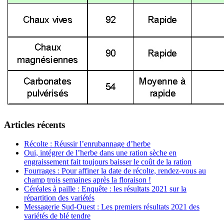
Articles récents
Récolte : Réussir l’enrubannage d’herbe
Oui, intégrer de l’herbe dans une ration sèche en
engraissement fait toujours baisser le coût de la ration
Fourrages : Pour affiner la date de récolte, rendez-vous au
champ trois semaines après la floraison !
Céréales à paille : Enquête : les résultats 2021 sur la
répartition des variétés
Messagerie Sud-Ouest : Les premiers résultats 2021 des
variétés de blé tendre