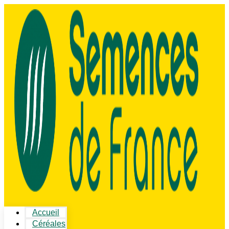
Accueil
Céréales