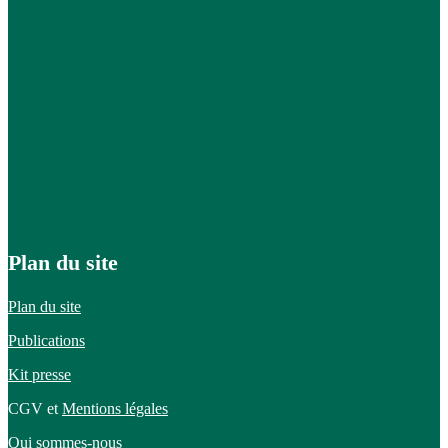
Plan du site
Plan du site
Publications
Kit presse
CGV et
Mentions légales
Qui sommes-nous