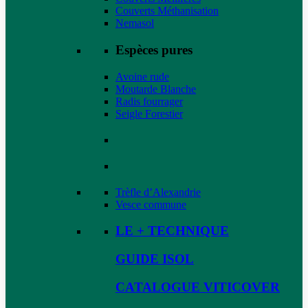
Couverts Méthanisation
Nemasol
Espèces pures
Avoine rude
Moutarde Blanche
Radis fourrager
Seigle Forestier
Trèfle d’Alexandrie
Vesce commune
LE + TECHNIQUE
GUIDE ISOL
CATALOGUE VITICOVER