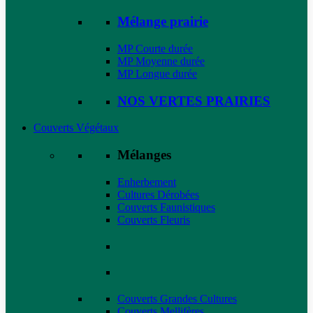
Mélange prairie
MP Courte durée
MP Moyenne durée
MP Longue durée
NOS VERTES PRAIRIES
Couverts Végétaux
Mélanges
Enherbement
Cultures Dérobées
Couverts Faunistiques
Couverts Fleuris
Couverts Grandes Cultures
Couverts Mellifères