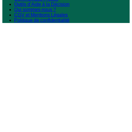
Outils d’Aide à la Décision
Qui sommes-nous ?
CGV et Mentions Légales
Politique de confidentialité