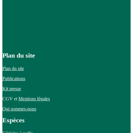
Plan du site
Plan du site
Publications
Kit presse
CGV et
Mentions légales
Qui sommes-nous
Espèces