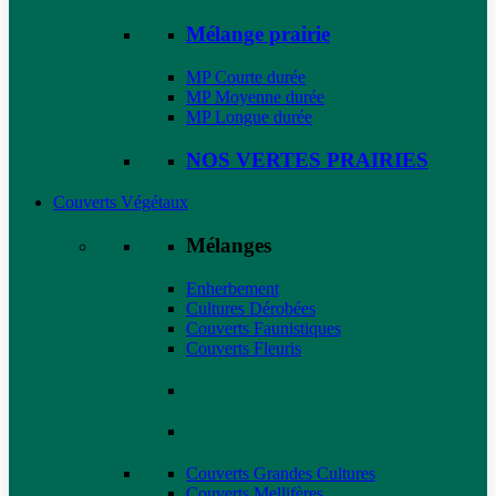
Mélange prairie
MP Courte durée
MP Moyenne durée
MP Longue durée
NOS VERTES PRAIRIES
Couverts Végétaux
Mélanges
Enherbement
Cultures Dérobées
Couverts Faunistiques
Couverts Fleuris
Couverts Grandes Cultures
Couverts Mellifères