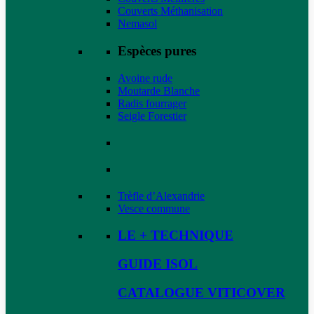
Couverts Méthanisation
Nemasol
Espèces pures
Avoine rude
Moutarde Blanche
Radis fourrager
Seigle Forestier
Trèfle d’Alexandrie
Vesce commune
LE + TECHNIQUE
GUIDE ISOL
CATALOGUE VITICOVER