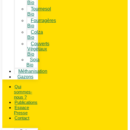
Bio
Tournesol
Bio
Fourragères
Bio
Colza
Bio
Couverts
Végétaux
Bio
Soja
Bio
Méthanisation
Gazons
Qui
sommes-
nous ?
Publications
Espace
Presse
Contact