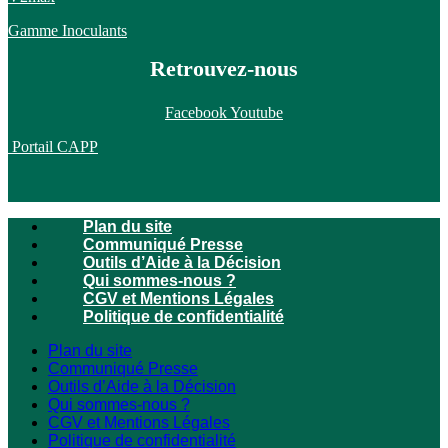
Gamme Inoculants
Retrouvez-nous
Facebook
Youtube
Portail CAPP
Plan du site
Communiqué Presse
Outils d’Aide à la Décision
Qui sommes-nous ?
CGV et Mentions Légales
Politique de confidentialité
Plan du site
Communiqué Presse
Outils d’Aide à la Décision
Qui sommes-nous ?
CGV et Mentions Légales
Politique de confidentialité