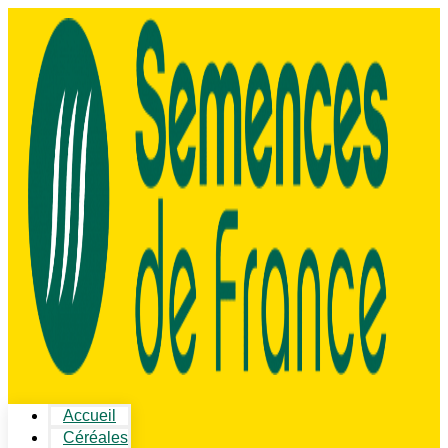
Accueil
Céréales