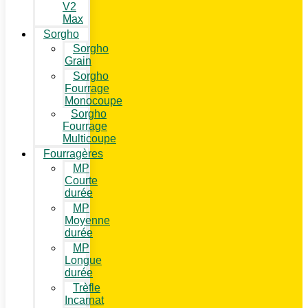
V2
Max
Sorgho
Sorgho
Grain
Sorgho
Fourrage
Monocoupe
Sorgho
Fourrage
Multicoupe
Fourragères
MP
Courte
durée
MP
Moyenne
durée
MP
Longue
durée
Trèfle
Incarnat