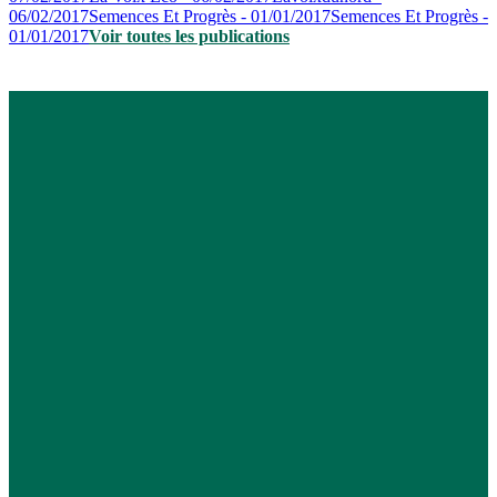
06/02/2017
Semences Et Progrès - 01/01/2017
Semences Et Progrès -
01/01/2017
Voir toutes les publications