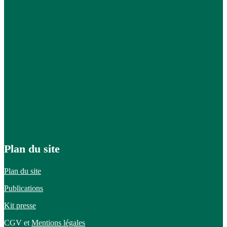
Plan du site
Plan du site
Publications
Kit presse
CGV et
Mentions légales