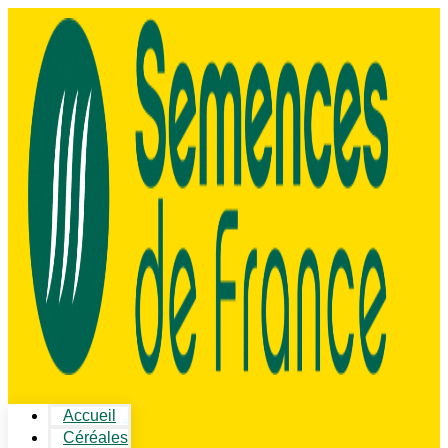
Accueil
Céréales