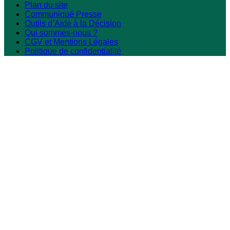
Plan du site
Communiqué Presse
Outils d’Aide à la Décision
Qui sommes-nous ?
CGV et Mentions Légales
Politique de confidentialité