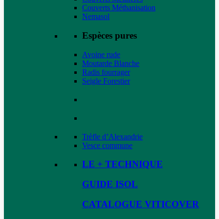
Couverts Méthanisation
Nemasol
Espèces pures
Avoine rude
Moutarde Blanche
Radis fourrager
Seigle Forestier
Trèfle d’Alexandrie
Vesce commune
LE + TECHNIQUE
GUIDE ISOL
CATALOGUE VITICOVER