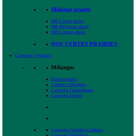
Mélange prairie
MP Courte durée
MP Moyenne durée
MP Longue durée
NOS VERTES PRAIRIES
Couverts Végétaux
Mélanges
Enherbement
Cultures Dérobées
Couverts Faunistiques
Couverts Fleuris
Couverts Grandes Cultures
Couverts Mellifères