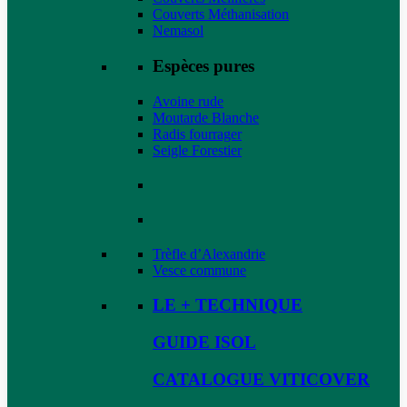
Couverts Méthanisation
Nemasol
Espèces pures
Avoine rude
Moutarde Blanche
Radis fourrager
Seigle Forestier
Trèfle d’Alexandrie
Vesce commune
LE + TECHNIQUE
GUIDE ISOL
CATALOGUE VITICOVER