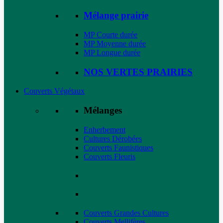
Mélange prairie
MP Courte durée
MP Moyenne durée
MP Longue durée
NOS VERTES PRAIRIES
Couverts Végétaux
Mélanges
Enherbement
Cultures Dérobées
Couverts Faunistiques
Couverts Fleuris
Couverts Grandes Cultures
Couverts Mellifères