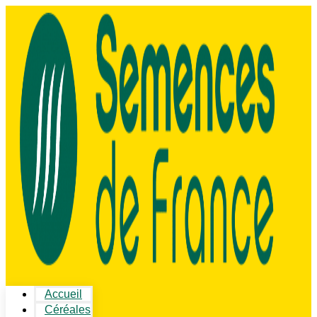
Accueil
Céréales