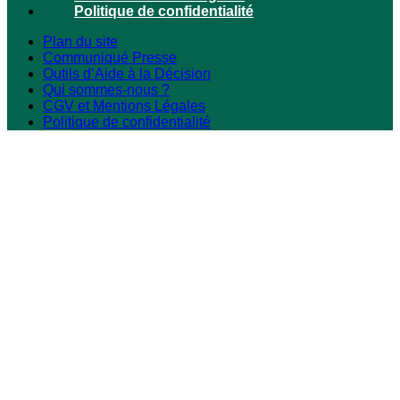
Politique de confidentialité
Plan du site
Communiqué Presse
Outils d’Aide à la Décision
Qui sommes-nous ?
CGV et Mentions Légales
Politique de confidentialité