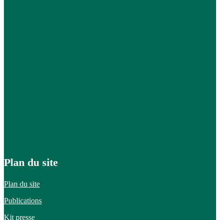
Plan du site
Plan du site
Publications
Kit presse