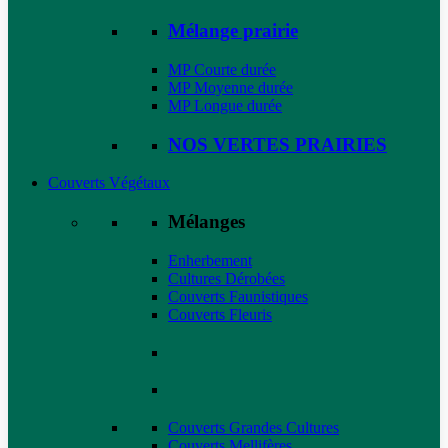
Mélange prairie
MP Courte durée
MP Moyenne durée
MP Longue durée
NOS VERTES PRAIRIES
Couverts Végétaux
Mélanges
Enherbement
Cultures Dérobées
Couverts Faunistiques
Couverts Fleuris
Couverts Grandes Cultures
Couverts Mellifères