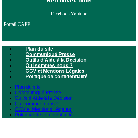
Retrouvez-nous
Facebook
Youtube
Portail CAPP
Plan du site
Communiqué Presse
Outils d’Aide à la Décision
Qui sommes-nous ?
CGV et Mentions Légales
Politique de confidentialité
Plan du site
Communiqué Presse
Outils d’Aide à la Décision
Qui sommes-nous ?
CGV et Mentions Légales
Politique de confidentialité