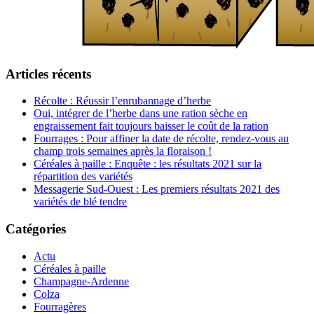
Articles récents
Récolte : Réussir l’enrubannage d’herbe
Oui, intégrer de l’herbe dans une ration sèche en
engraissement fait toujours baisser le coût de la ration
Fourrages : Pour affiner la date de récolte, rendez-vous au
champ trois semaines après la floraison !
Céréales à paille : Enquête : les résultats 2021 sur la
répartition des variétés
Messagerie Sud-Ouest : Les premiers résultats 2021 des
variétés de blé tendre
Catégories
Actu
Céréales à paille
Champagne-Ardenne
Colza
Fourragères