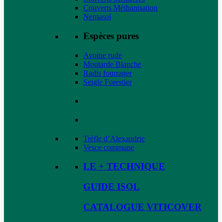
Couverts Méthanisation
Nemasol
Espèces pures
Avoine rude
Moutarde Blanche
Radis fourrager
Seigle Forestier
Trèfle d’Alexandrie
Vesce commune
LE + TECHNIQUE
GUIDE ISOL
CATALOGUE VITICOVER