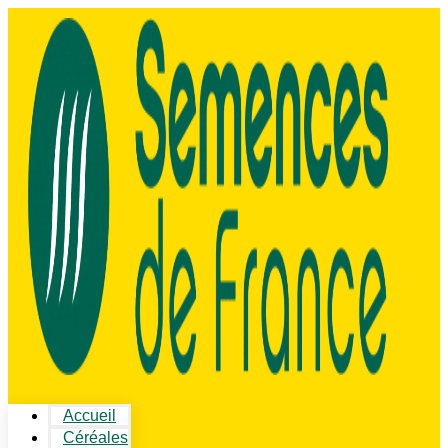
Accueil
Céréales