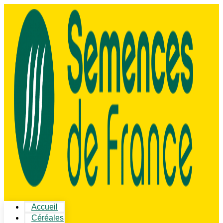
Accueil
Céréales