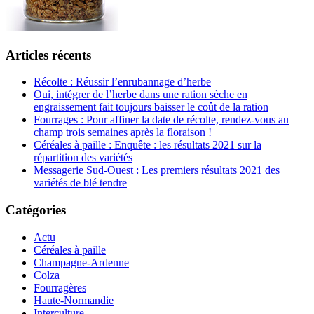
Articles récents
Récolte : Réussir l’enrubannage d’herbe
Oui, intégrer de l’herbe dans une ration sèche en
engraissement fait toujours baisser le coût de la ration
Fourrages : Pour affiner la date de récolte, rendez-vous au
champ trois semaines après la floraison !
Céréales à paille : Enquête : les résultats 2021 sur la
répartition des variétés
Messagerie Sud-Ouest : Les premiers résultats 2021 des
variétés de blé tendre
Catégories
Actu
Céréales à paille
Champagne-Ardenne
Colza
Fourragères
Haute-Normandie
Interculture