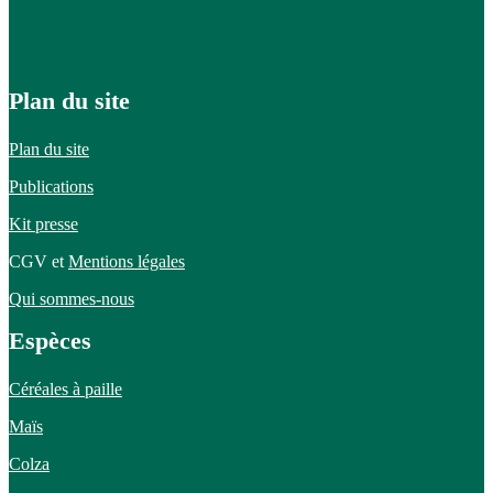
Plan du site
Plan du site
Publications
Kit presse
CGV et
Mentions légales
Qui sommes-nous
Espèces
Céréales à paille
Maïs
Colza