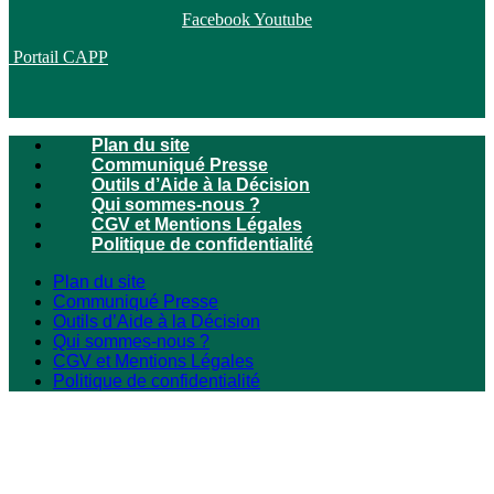
Facebook
Youtube
Portail CAPP
Plan du site
Communiqué Presse
Outils d’Aide à la Décision
Qui sommes-nous ?
CGV et Mentions Légales
Politique de confidentialité
Plan du site
Communiqué Presse
Outils d’Aide à la Décision
Qui sommes-nous ?
CGV et Mentions Légales
Politique de confidentialité