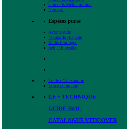
Couverts Méthanisation
Nemasol
Espèces pures
Avoine rude
Moutarde Blanche
Radis fourrager
Seigle Forestier
Trèfle d’Alexandrie
Vesce commune
LE + TECHNIQUE
GUIDE ISOL
CATALOGUE VITICOVER