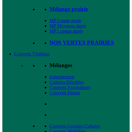
Mélange prairie
MP Courte durée
MP Moyenne durée
MP Longue durée
NOS VERTES PRAIRIES
Couverts Végétaux
Mélanges
Enherbement
Cultures Dérobées
Couverts Faunistiques
Couverts Fleuris
Couverts Grandes Cultures
Couverts Mellifères