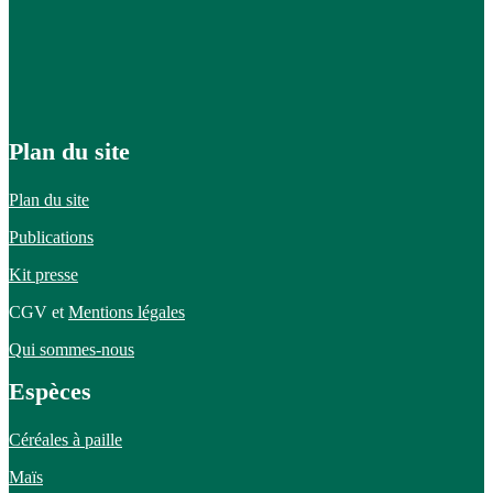
Plan du site
Plan du site
Publications
Kit presse
CGV et
Mentions légales
Qui sommes-nous
Espèces
Céréales à paille
Maïs