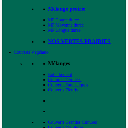
Mélange prairie
MP Courte durée
MP Moyenne durée
MP Longue durée
NOS VERTES PRAIRIES
Couverts Végétaux
Mélanges
Enherbement
Cultures Dérobées
Couverts Faunistiques
Couverts Fleuris
Couverts Grandes Cultures
Couverts Mellifères