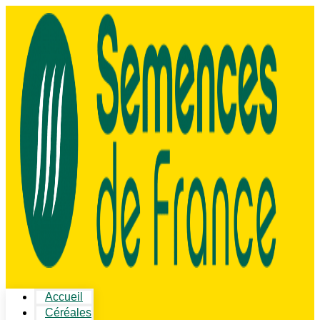
Accueil
Céréales