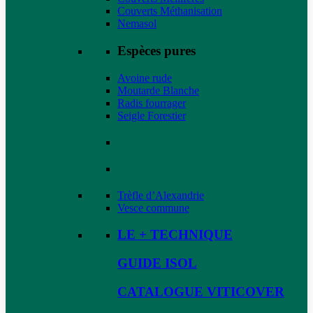
Couverts Méthanisation
Nemasol
Espèces pures
Avoine rude
Moutarde Blanche
Radis fourrager
Seigle Forestier
Trèfle d’Alexandrie
Vesce commune
LE + TECHNIQUE
GUIDE ISOL
CATALOGUE VITICOVER