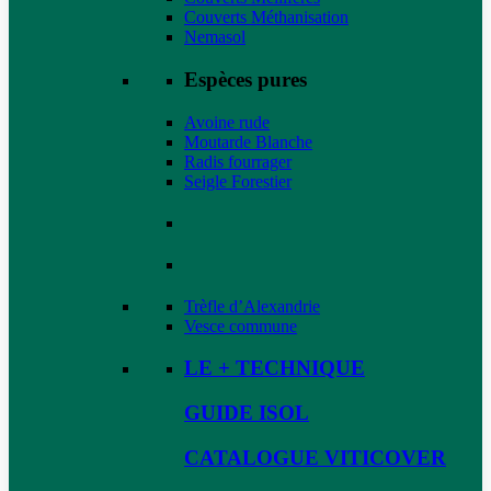
Couverts Méthanisation
Nemasol
Espèces pures
Avoine rude
Moutarde Blanche
Radis fourrager
Seigle Forestier
Trèfle d’Alexandrie
Vesce commune
LE + TECHNIQUE
GUIDE ISOL
CATALOGUE VITICOVER