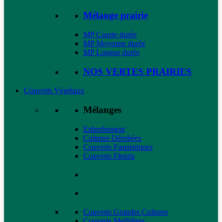
Mélange prairie
MP Courte durée
MP Moyenne durée
MP Longue durée
NOS VERTES PRAIRIES
Couverts Végétaux
Mélanges
Enherbement
Cultures Dérobées
Couverts Faunistiques
Couverts Fleuris
Couverts Grandes Cultures
Couverts Mellifères