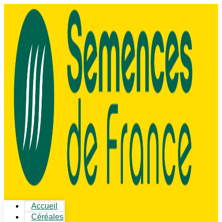
Accueil
Céréales