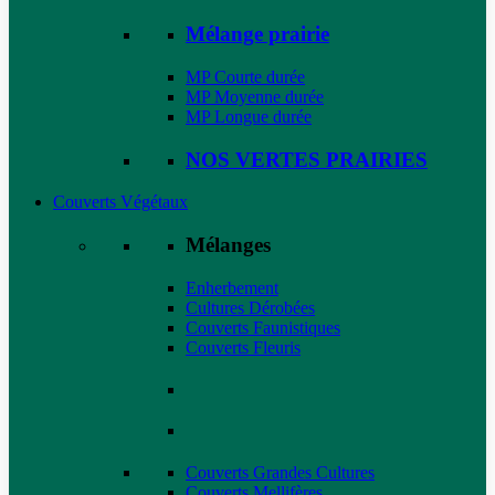
Mélange prairie
MP Courte durée
MP Moyenne durée
MP Longue durée
NOS VERTES PRAIRIES
Couverts Végétaux
Mélanges
Enherbement
Cultures Dérobées
Couverts Faunistiques
Couverts Fleuris
Couverts Grandes Cultures
Couverts Mellifères