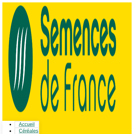
Accueil
Céréales