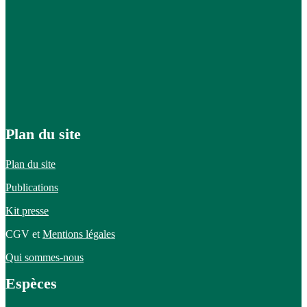
Plan du site
Plan du site
Publications
Kit presse
CGV et
Mentions légales
Qui sommes-nous
Espèces