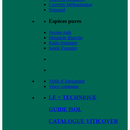
Couverts Méthanisation
Nemasol
Espèces pures
Avoine rude
Moutarde Blanche
Radis fourrager
Seigle Forestier
Trèfle d’Alexandrie
Vesce commune
LE + TECHNIQUE
GUIDE ISOL
CATALOGUE VITICOVER