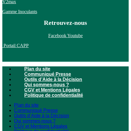
V2max
Gamme Inoculants
Retrouvez-nous
Facebook
Youtube
Portail CAPP
Plan du site
Communiqué Presse
Outils d’Aide à la Décision
Qui sommes-nous ?
CGV et Mentions Légales
Politique de confidentialité
Plan du site
Communiqué Presse
Outils d’Aide à la Décision
Qui sommes-nous ?
CGV et Mentions Légales