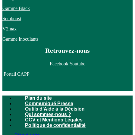
Gamme Black
Semboost
V2max
Gamme Inoculants
Retrouvez-nous
Facebook
Youtube
Portail CAPP
Plan du site
Communiqué Presse
Outils d’Aide à la Décision
Qui sommes-nous ?
CGV et Mentions Légales
Politique de confidentialité