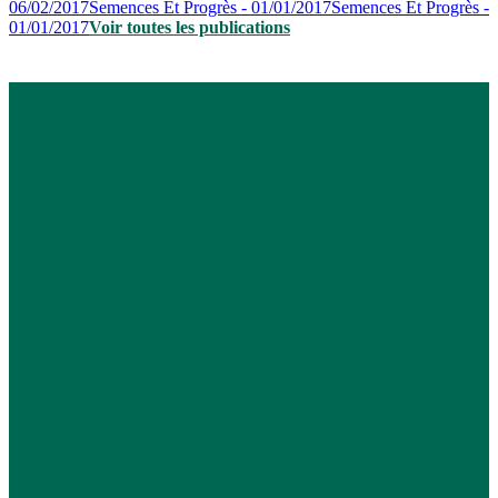
06/02/2017
Semences Et Progrès - 01/01/2017
Semences Et Progrès -
01/01/2017
Voir toutes les publications