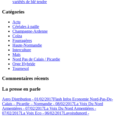
variétés de blé tendre
Catégories
Actu
Céréales à paille
Champagne-Ardenne
Colza
Fourragères
Haute-Normandie
Interculture
Maïs
Nord Pas de Calais / Picardie
Orge Hybride
Tournesol
Commentaires récents
La presse en parle
Agro Distribution - 01/02/2017
Flash Infos Economie Nord-Pas-De-
Calais – Picardie – Normandie - 08/02/2017
La Voix Du Nord
Armentières - 07/02/2017
La Voix Du Nord Armentières -
07/02/2017
La Voix Eco - 06/02/2017
Lavoixdunord -