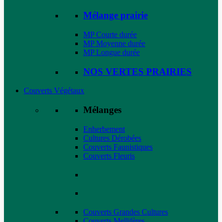
Mélange prairie
MP Courte durée
MP Moyenne durée
MP Longue durée
NOS VERTES PRAIRIES
Couverts Végétaux
Mélanges
Enherbement
Cultures Dérobées
Couverts Faunistiques
Couverts Fleuris
Couverts Grandes Cultures
Couverts Mellifères