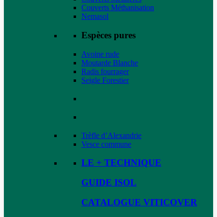
Couverts Méthanisation
Nemasol
Espèces pures
Avoine rude
Moutarde Blanche
Radis fourrager
Seigle Forestier
Trèfle d’Alexandrie
Vesce commune
LE + TECHNIQUE
GUIDE ISOL
CATALOGUE VITICOVER