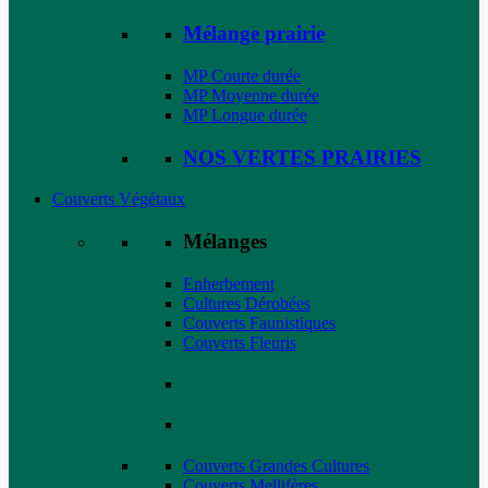
Mélange prairie
MP Courte durée
MP Moyenne durée
MP Longue durée
NOS VERTES PRAIRIES
Couverts Végétaux
Mélanges
Enherbement
Cultures Dérobées
Couverts Faunistiques
Couverts Fleuris
Couverts Grandes Cultures
Couverts Mellifères