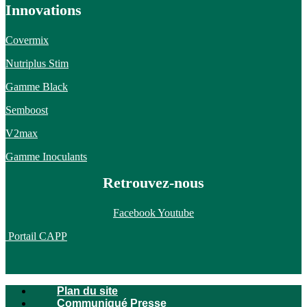
Innovations
Covermix
Nutriplus Stim
Gamme Black
Semboost
V2max
Gamme Inoculants
Retrouvez-nous
Facebook
Youtube
Portail CAPP
Plan du site
Communiqué Presse