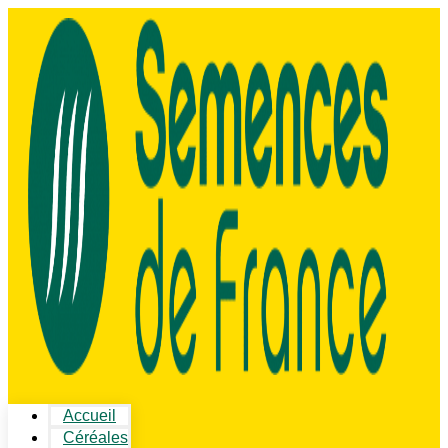
Accueil
Céréales