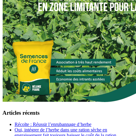
Articles récents
Récolte : Réussir l’enrubannage d’herbe
Oui, intégrer de l’herbe dans une ration sèche en
engraissement fait toujours baisser le coût de la ration