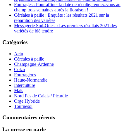
Fourrages : Pour affiner la date de récolte, rendez-vous au
champ trois semaines après la floraison !
Céréales à paille : Enquête : les résultats 2021 sur la
répartition des variétés
Messagerie Sud-Ouest : Les premiers résultats 2021 des
variétés de blé tendre
Catégories
Actu
Céréales à paille
Champagne-Ardenne
Colza
Fourragères
Haute-Normandie
Interculture
Maïs
Nord Pas de Calais / Picardie
Orge Hybride
Tournesol
Commentaires récents
La presse en parle