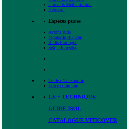
Couverts Méthanisation
Nemasol
Espèces pures
Avoine rude
Moutarde Blanche
Radis fourrager
Seigle Forestier
Trèfle d’Alexandrie
Vesce commune
LE + TECHNIQUE
GUIDE ISOL
CATALOGUE VITICOVER