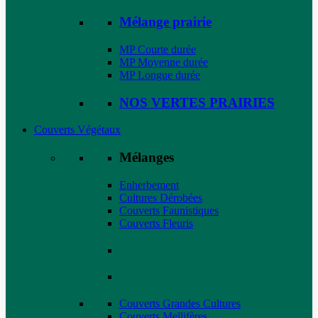
Mélange prairie
MP Courte durée
MP Moyenne durée
MP Longue durée
NOS VERTES PRAIRIES
Couverts Végétaux
Mélanges
Enherbement
Cultures Dérobées
Couverts Faunistiques
Couverts Fleuris
Couverts Grandes Cultures
Couverts Mellifères