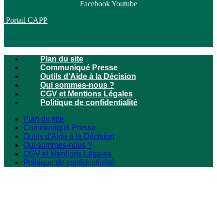
Facebook
Youtube
Portail CAPP
Plan du site
Communiqué Presse
Outils d’Aide à la Décision
Qui sommes-nous ?
CGV et Mentions Légales
Politique de confidentialité
Plan du site
Communiqué Presse
Outils d’Aide à la Décision
Qui sommes-nous ?
CGV et Mentions Légales
Politique de confidentialité