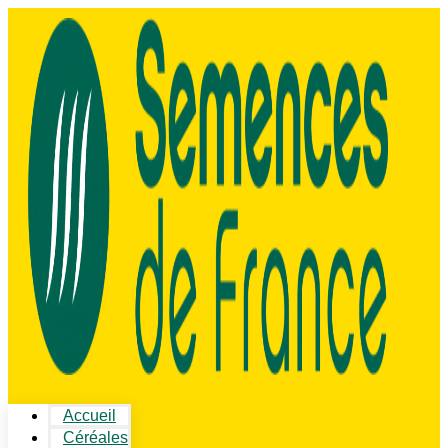
Accueil
Céréales