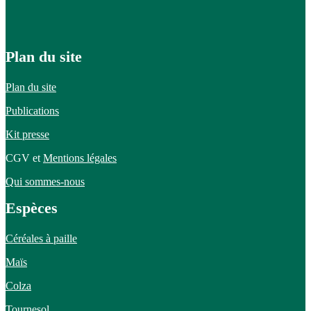
Plan du site
Plan du site
Publications
Kit presse
CGV et
Mentions légales
Qui sommes-nous
Espèces
Céréales à paille
Maïs
Colza
Tournesol