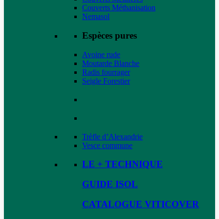
Couverts Méthanisation
Nemasol
Espèces pures
Avoine rude
Moutarde Blanche
Radis fourrager
Seigle Forestier
Trèfle d’Alexandrie
Vesce commune
LE + TECHNIQUE
GUIDE ISOL
CATALOGUE VITICOVER