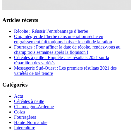
Articles récents
Récolte : Réussir l’enrubannage d’herbe
Oui, intégrer de l’herbe dans une ration sèche en
engraissement fait toujours baisser le coût de la ration
Fourrages : Pour affiner la date de récolte, rendez-vous au
champ trois semaines après la floraison !
Céréales à paille : Enquête : les résultats 2021 sur la
répartition des variétés
Messagerie Sud-Ouest : Les premiers résultats 2021 des
variétés de blé tendre
Catégories
Actu
Céréales à paille
Champagne-Ardenne
Colza
Fourragères
Haute-Normandie
Interculture