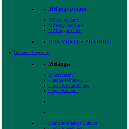
Mélange prairie
MP Courte durée
MP Moyenne durée
MP Longue durée
NOS VERTES PRAIRIES
Couverts Végétaux
Mélanges
Enherbement
Cultures Dérobées
Couverts Faunistiques
Couverts Fleuris
Couverts Grandes Cultures
Couverts Mellifères