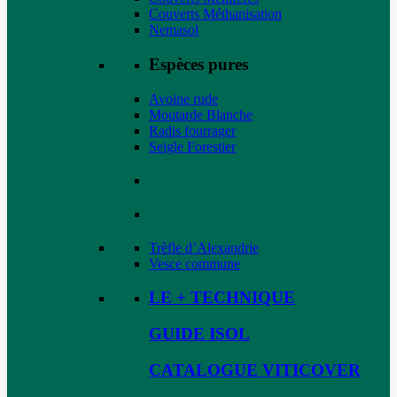
Couverts Méthanisation
Nemasol
Espèces pures
Avoine rude
Moutarde Blanche
Radis fourrager
Seigle Forestier
Trèfle d’Alexandrie
Vesce commune
LE + TECHNIQUE
GUIDE ISOL
CATALOGUE VITICOVER