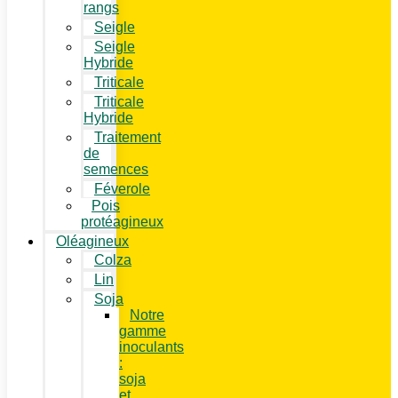
rangs
Seigle
Seigle
Hybride
Triticale
Triticale
Hybride
Traitement
de
semences
Féverole
Pois
protéagineux
Oléagineux
Colza
Lin
Soja
Notre
gamme
inoculants
:
soja
et