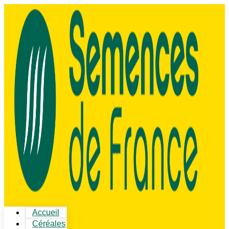
Accueil
Céréales