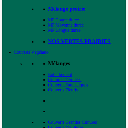
Mélange prairie
MP Courte durée
MP Moyenne durée
MP Longue durée
NOS VERTES PRAIRIES
Couverts Végétaux
Mélanges
Enherbement
Cultures Dérobées
Couverts Faunistiques
Couverts Fleuris
Couverts Grandes Cultures
Couverts Mellifères