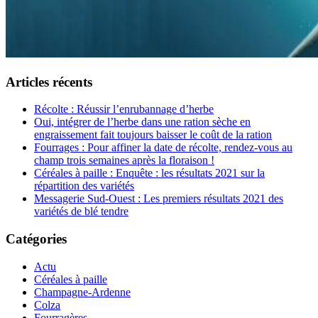
Articles récents
Récolte : Réussir l’enrubannage d’herbe
Oui, intégrer de l’herbe dans une ration sèche en
engraissement fait toujours baisser le coût de la ration
Fourrages : Pour affiner la date de récolte, rendez-vous au
champ trois semaines après la floraison !
Céréales à paille : Enquête : les résultats 2021 sur la
répartition des variétés
Messagerie Sud-Ouest : Les premiers résultats 2021 des
variétés de blé tendre
Catégories
Actu
Céréales à paille
Champagne-Ardenne
Colza
Fourragères