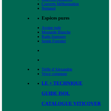
Couverts Méthanisation
Nemasol
Espèces pures
Avoine rude
Moutarde Blanche
Radis fourrager
Seigle Forestier
Trèfle d’Alexandrie
Vesce commune
LE + TECHNIQUE
GUIDE ISOL
CATALOGUE VITICOVER