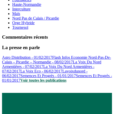
Haute-Normandie
Interculture
Maïs
Nord Pas de Calais / Picardie
Orge Hybride
Tournesol
Commentaires récents
La presse en parle
Agro Distribution - 01/02/2017
Flash Infos Economie Nord-Pas-De-
Calais – Picardie – Normandie - 08/02/2017
La Voix Du Nord
Armentières - 07/02/2017
La Voix Du Nord Armentières -
07/02/2017
La Voix Eco - 06/02/2017
Lavoixdunord -
06/02/2017
Semences Et Progrès - 01/01/2017
Semences Et Progrès -
01/01/2017
Voir toutes les publications