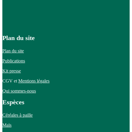
Plan du site
Plan du site
Publications
Kit presse
CGV et
Mentions légales
Qui sommes-nous
Espèces
Céréales à paille
Maïs