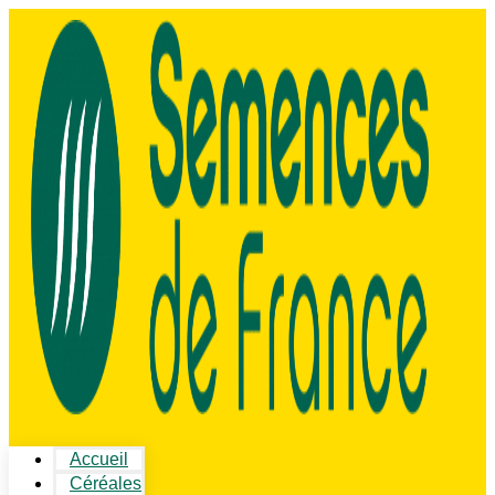
Accueil
Céréales