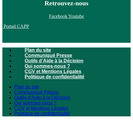
Retrouvez-nous
Facebook
Youtube
Portail CAPP
Plan du site
Communiqué Presse
Outils d’Aide à la Décision
Qui sommes-nous ?
CGV et Mentions Légales
Politique de confidentialité
Plan du site
Communiqué Presse
Outils d’Aide à la Décision
Qui sommes-nous ?
CGV et Mentions Légales
Politique de confidentialité