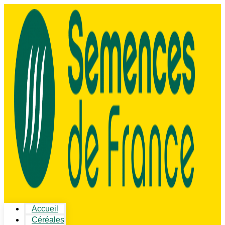
Accueil
Céréales