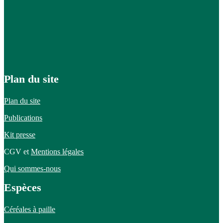
Plan du site
Plan du site
Publications
Kit presse
CGV et
Mentions légales
Qui sommes-nous
Espèces
Céréales à paille