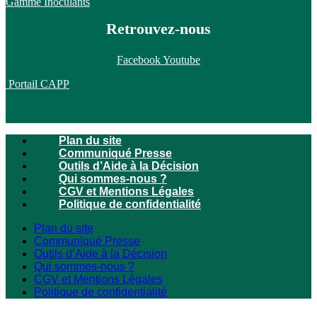
Gamme Inoculants
Retrouvez-nous
Facebook
Youtube
Portail CAPP
Plan du site
Communiqué Presse
Outils d’Aide à la Décision
Qui sommes-nous ?
CGV et Mentions Légales
Politique de confidentialité
Plan du site
Communiqué Presse
Outils d’Aide à la Décision
Qui sommes-nous ?
CGV et Mentions Légales
Politique de confidentialité