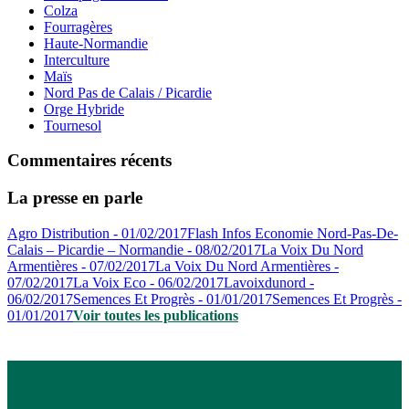
Colza
Fourragères
Haute-Normandie
Interculture
Maïs
Nord Pas de Calais / Picardie
Orge Hybride
Tournesol
Commentaires récents
La presse en parle
Agro Distribution - 01/02/2017
Flash Infos Economie Nord-Pas-De-
Calais – Picardie – Normandie - 08/02/2017
La Voix Du Nord
Armentières - 07/02/2017
La Voix Du Nord Armentières -
07/02/2017
La Voix Eco - 06/02/2017
Lavoixdunord -
06/02/2017
Semences Et Progrès - 01/01/2017
Semences Et Progrès -
01/01/2017
Voir toutes les publications