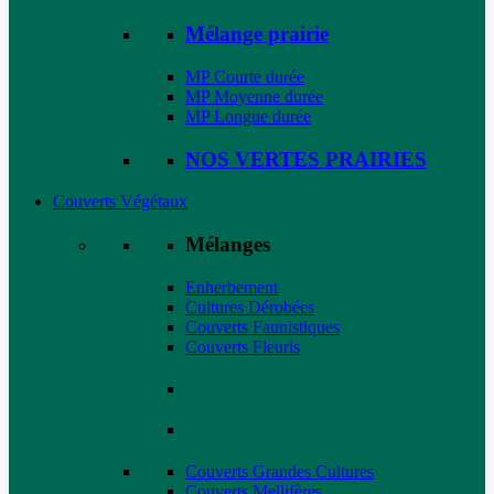
Mélange prairie
MP Courte durée
MP Moyenne durée
MP Longue durée
NOS VERTES PRAIRIES
Couverts Végétaux
Mélanges
Enherbement
Cultures Dérobées
Couverts Faunistiques
Couverts Fleuris
Couverts Grandes Cultures
Couverts Mellifères