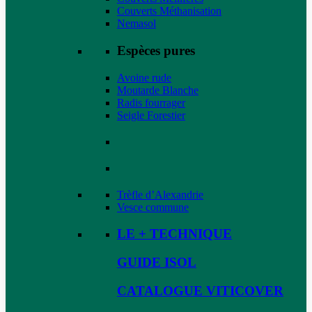
Couverts Méthanisation
Nemasol
Espèces pures
Avoine rude
Moutarde Blanche
Radis fourrager
Seigle Forestier
Trèfle d’Alexandrie
Vesce commune
LE + TECHNIQUE
GUIDE ISOL
CATALOGUE VITICOVER