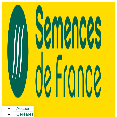
Accueil
Céréales