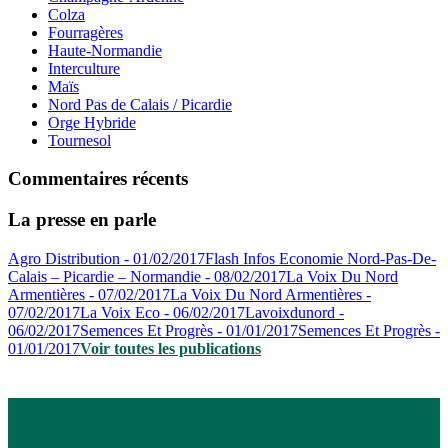
Colza
Fourragères
Haute-Normandie
Interculture
Maïs
Nord Pas de Calais / Picardie
Orge Hybride
Tournesol
Commentaires récents
La presse en parle
Agro Distribution - 01/02/2017
Flash Infos Economie Nord-Pas-De-
Calais – Picardie – Normandie - 08/02/2017
La Voix Du Nord
Armentières - 07/02/2017
La Voix Du Nord Armentières -
07/02/2017
La Voix Eco - 06/02/2017
Lavoixdunord -
06/02/2017
Semences Et Progrès - 01/01/2017
Semences Et Progrès -
01/01/2017
Voir toutes les publications