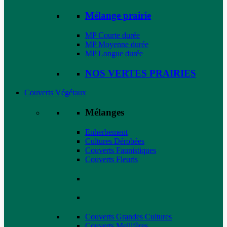
Mélange prairie
MP Courte durée
MP Moyenne durée
MP Longue durée
NOS VERTES PRAIRIES
Couverts Végétaux
Mélanges
Enherbement
Cultures Dérobées
Couverts Faunistiques
Couverts Fleuris
Couverts Grandes Cultures
Couverts Mellifères