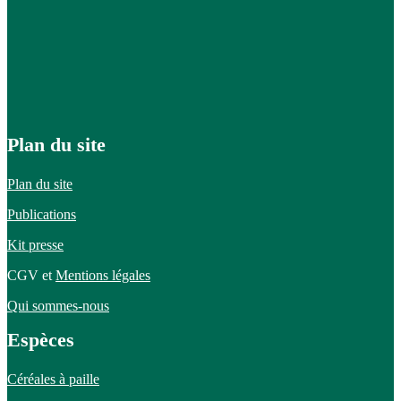
Plan du site
Plan du site
Publications
Kit presse
CGV et
Mentions légales
Qui sommes-nous
Espèces
Céréales à paille