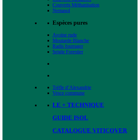
Couverts Méthanisation
Nemasol
Espèces pures
Avoine rude
Moutarde Blanche
Radis fourrager
Seigle Forestier
Trèfle d’Alexandrie
Vesce commune
LE + TECHNIQUE
GUIDE ISOL
CATALOGUE VITICOVER