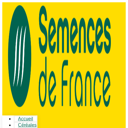
Accueil
Céréales