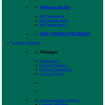
Mélange prairie
MP Courte durée
MP Moyenne durée
MP Longue durée
NOS VERTES PRAIRIES
Couverts Végétaux
Mélanges
Enherbement
Cultures Dérobées
Couverts Faunistiques
Couverts Fleuris
Couverts Grandes Cultures
Couverts Mellifères