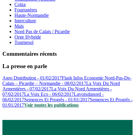
Colza
Fourragères
Haute-Normandie
Interculture
Maïs
Nord Pas de Calais / Picardie
Orge Hybride
Tournesol
Commentaires récents
La presse en parle
Agro Distribution - 01/02/2017
Flash Infos Economie Nord-Pas-De-
Calais – Picardie – Normandie - 08/02/2017
La Voix Du Nord
Armentières - 07/02/2017
La Voix Du Nord Armentières -
07/02/2017
La Voix Eco - 06/02/2017
Lavoixdunord -
06/02/2017
Semences Et Progrès - 01/01/2017
Semences Et Progrès -
01/01/2017
Voir toutes les publications