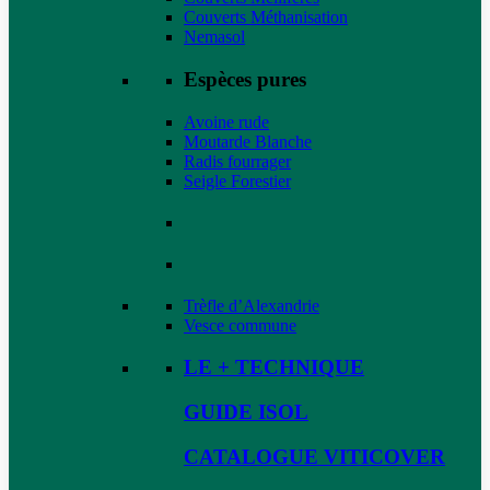
Couverts Méthanisation
Nemasol
Espèces pures
Avoine rude
Moutarde Blanche
Radis fourrager
Seigle Forestier
Trèfle d’Alexandrie
Vesce commune
LE + TECHNIQUE
GUIDE ISOL
CATALOGUE VITICOVER