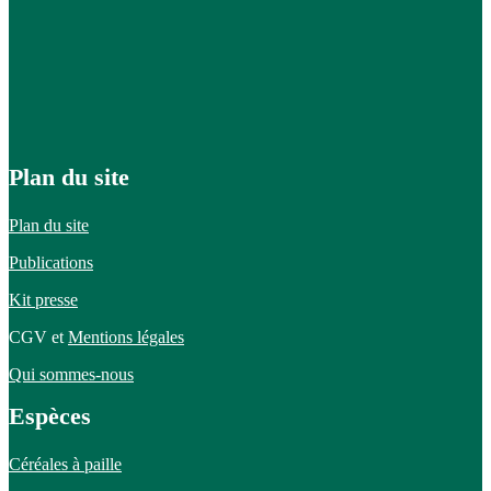
Plan du site
Plan du site
Publications
Kit presse
CGV et
Mentions légales
Qui sommes-nous
Espèces
Céréales à paille