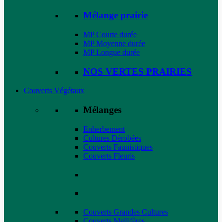
Mélange prairie
MP Courte durée
MP Moyenne durée
MP Longue durée
NOS VERTES PRAIRIES
Couverts Végétaux
Mélanges
Enherbement
Cultures Dérobées
Couverts Faunistiques
Couverts Fleuris
Couverts Grandes Cultures
Couverts Mellifères