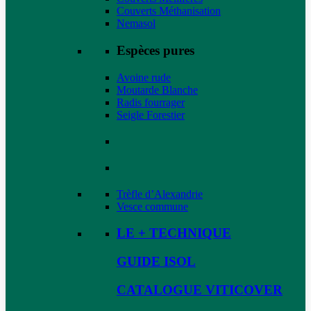
Couverts Méthanisation
Nemasol
Espèces pures
Avoine rude
Moutarde Blanche
Radis fourrager
Seigle Forestier
Trèfle d’Alexandrie
Vesce commune
LE + TECHNIQUE
GUIDE ISOL
CATALOGUE VITICOVER