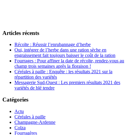
Articles récents
Récolte : Réussir l’enrubannage d’herbe
Oui, intégrer de l’herbe dans une ration sèche en
engraissement fait toujours baisser le coût de la ration
Fourrages : Pour affiner la date de récolte, rendez-vous au
champ trois semaines après la floraison !
Céréales à paille : Enquête : les résultats 2021 sur la
répartition des variétés
Messagerie Sud-Ouest : Les premiers résultats 2021 des
variétés de blé tendre
Catégories
Actu
Céréales à paille
Champagne-Ardenne
Colza
Fourragères