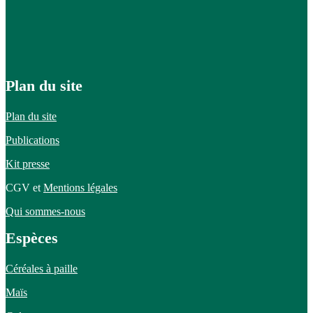
Plan du site
Plan du site
Publications
Kit presse
CGV et
Mentions légales
Qui sommes-nous
Espèces
Céréales à paille
Maïs