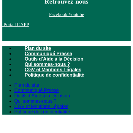
Retrouvez-nous
Facebook
Youtube
Portail CAPP
Plan du site
Communiqué Presse
Outils d’Aide à la Décision
Qui sommes-nous ?
CGV et Mentions Légales
Politique de confidentialité
Plan du site
Communiqué Presse
Outils d’Aide à la Décision
Qui sommes-nous ?
CGV et Mentions Légales
Politique de confidentialité