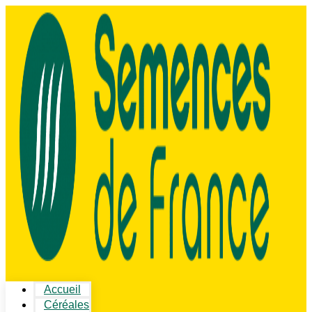
Accueil
Céréales