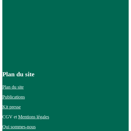
Plan du site
Plan du site
Publications
Kit presse
CGV et
Mentions légales
Qui sommes-nous