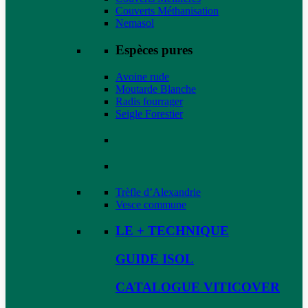
Couverts Méthanisation
Nemasol
Espèces pures
Avoine rude
Moutarde Blanche
Radis fourrager
Seigle Forestier
Trèfle d’Alexandrie
Vesce commune
LE + TECHNIQUE
GUIDE ISOL
CATALOGUE VITICOVER