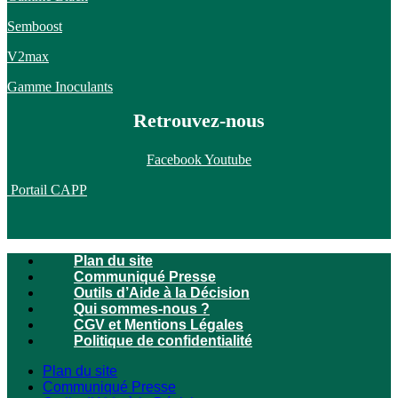
Semboost
V2max
Gamme Inoculants
Retrouvez-nous
Facebook
Youtube
Portail CAPP
Plan du site
Communiqué Presse
Outils d’Aide à la Décision
Qui sommes-nous ?
CGV et Mentions Légales
Politique de confidentialité
Plan du site
Communiqué Presse