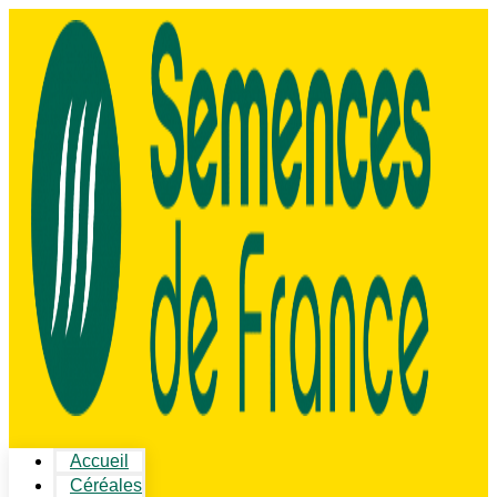
Accueil
Céréales