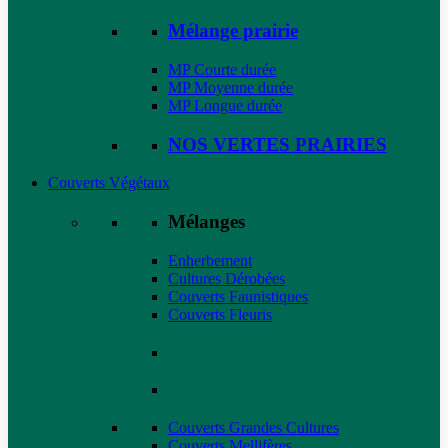
Mélange prairie
MP Courte durée
MP Moyenne durée
MP Longue durée
NOS VERTES PRAIRIES
Couverts Végétaux
Mélanges
Enherbement
Cultures Dérobées
Couverts Faunistiques
Couverts Fleuris
Couverts Grandes Cultures
Couverts Mellifères