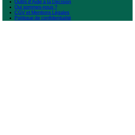
Outils d’Aide à la Décision
Qui sommes-nous ?
CGV et Mentions Légales
Politique de confidentialité