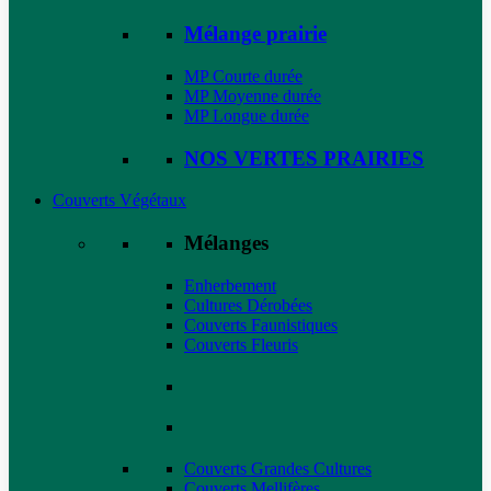
Mélange prairie
MP Courte durée
MP Moyenne durée
MP Longue durée
NOS VERTES PRAIRIES
Couverts Végétaux
Mélanges
Enherbement
Cultures Dérobées
Couverts Faunistiques
Couverts Fleuris
Couverts Grandes Cultures
Couverts Mellifères