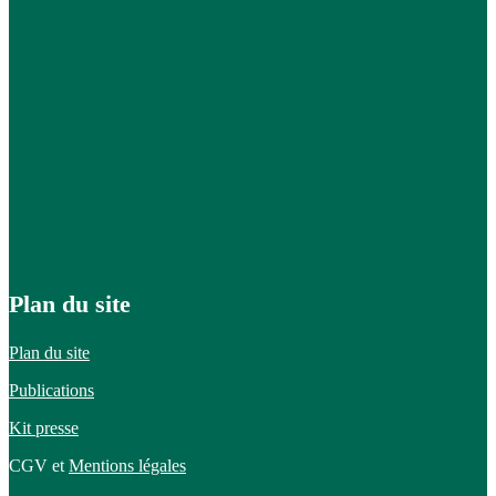
Plan du site
Plan du site
Publications
Kit presse
CGV et
Mentions légales