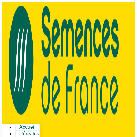
Accueil
Céréales