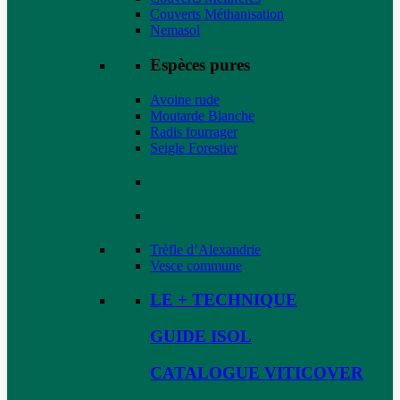
Couverts Méthanisation
Nemasol
Espèces pures
Avoine rude
Moutarde Blanche
Radis fourrager
Seigle Forestier
Trèfle d’Alexandrie
Vesce commune
LE + TECHNIQUE
GUIDE ISOL
CATALOGUE VITICOVER