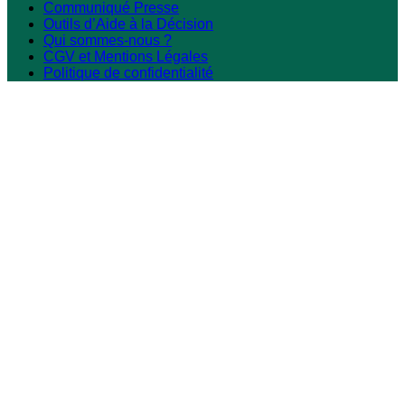
Communiqué Presse
Outils d’Aide à la Décision
Qui sommes-nous ?
CGV et Mentions Légales
Politique de confidentialité