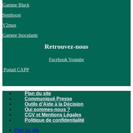
Gamme Black
Semboost
V2max
Gamme Inoculants
Retrouvez-nous
Facebook
Youtube
Portail CAPP
Plan du site
Communiqué Presse
Outils d’Aide à la Décision
Qui sommes-nous ?
CGV et Mentions Légales
Politique de confidentialité
Plan du site