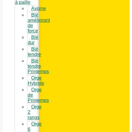
à paille
Avoine
Blé
améliorant
de
force
Blé
dur
Blé
tendre
Blé
tendre
Printemps
Orge
Hybride
Orge
de
Printemps
Orge
2
rangs
Orge
6