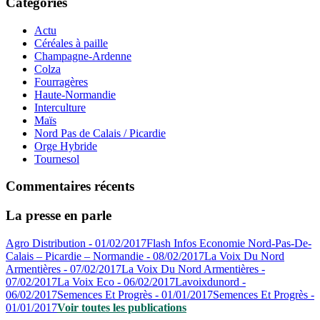
Catégories
Actu
Céréales à paille
Champagne-Ardenne
Colza
Fourragères
Haute-Normandie
Interculture
Maïs
Nord Pas de Calais / Picardie
Orge Hybride
Tournesol
Commentaires récents
La presse en parle
Agro Distribution - 01/02/2017
Flash Infos Economie Nord-Pas-De-
Calais – Picardie – Normandie - 08/02/2017
La Voix Du Nord
Armentières - 07/02/2017
La Voix Du Nord Armentières -
07/02/2017
La Voix Eco - 06/02/2017
Lavoixdunord -
06/02/2017
Semences Et Progrès - 01/01/2017
Semences Et Progrès -
01/01/2017
Voir toutes les publications