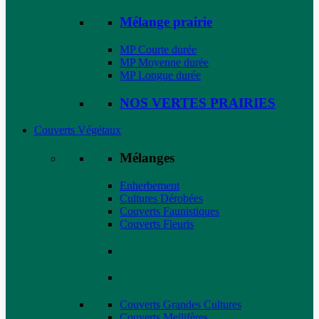
Mélange prairie
MP Courte durée
MP Moyenne durée
MP Longue durée
NOS VERTES PRAIRIES
Couverts Végétaux
Mélanges
Enherbement
Cultures Dérobées
Couverts Faunistiques
Couverts Fleuris
Couverts Grandes Cultures
Couverts Mellifères