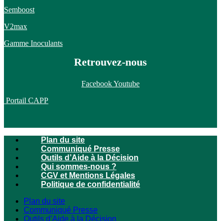
Semboost
V2max
Gamme Inoculants
Retrouvez-nous
Facebook
Youtube
Portail CAPP
Plan du site
Communiqué Presse
Outils d’Aide à la Décision
Qui sommes-nous ?
CGV et Mentions Légales
Politique de confidentialité
Plan du site
Communiqué Presse
Outils d’Aide à la Décision