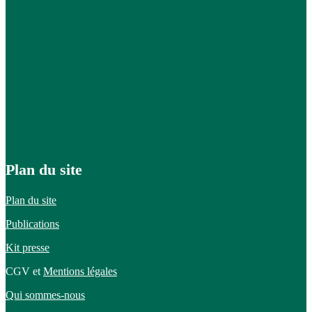
Plan du site
Plan du site
Publications
Kit presse
CGV et
Mentions légales
Qui sommes-nous