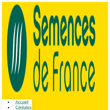
Accueil
Céréales