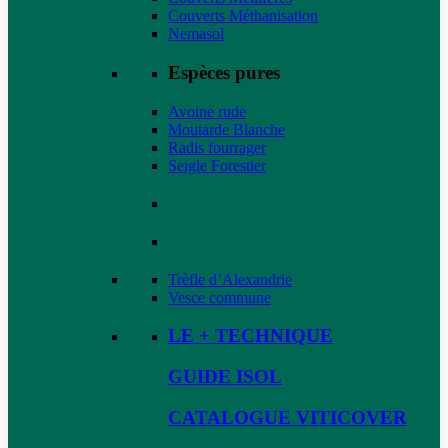
Couverts Méthanisation
Nemasol
Espèces pures
Avoine rude
Moutarde Blanche
Radis fourrager
Seigle Forestier
Trèfle d’Alexandrie
Vesce commune
LE + TECHNIQUE
GUIDE ISOL
CATALOGUE VITICOVER