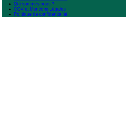
Qui sommes-nous ?
CGV et Mentions Légales
Politique de confidentialité