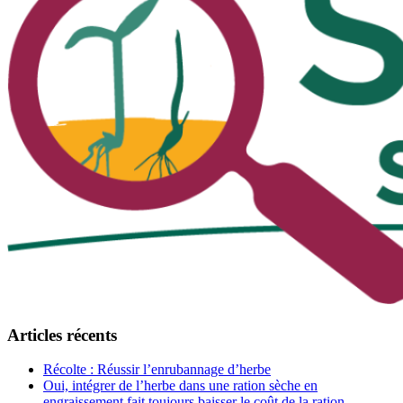
Articles récents
Récolte : Réussir l’enrubannage d’herbe
Oui, intégrer de l’herbe dans une ration sèche en
engraissement fait toujours baisser le coût de la ration