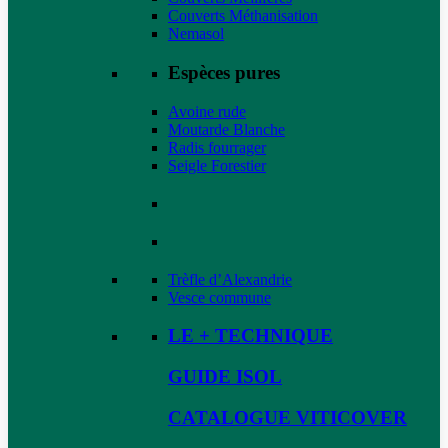
Couverts Méthanisation
Nemasol
Espèces pures
Avoine rude
Moutarde Blanche
Radis fourrager
Seigle Forestier
Trèfle d’Alexandrie
Vesce commune
LE + TECHNIQUE
GUIDE ISOL
CATALOGUE VITICOVER