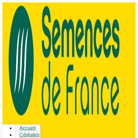
Accueil
Céréales