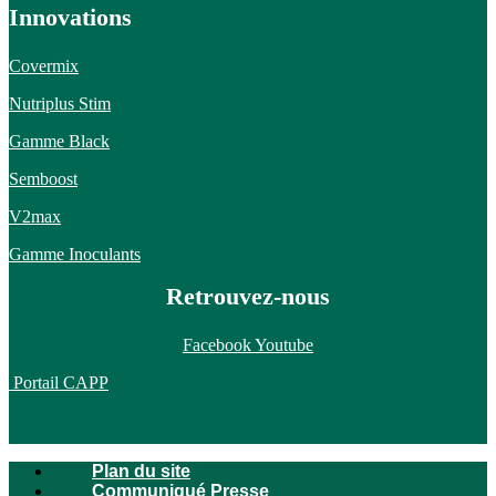
Innovations
Covermix
Nutriplus Stim
Gamme Black
Semboost
V2max
Gamme Inoculants
Retrouvez-nous
Facebook
Youtube
Portail CAPP
Plan du site
Communiqué Presse