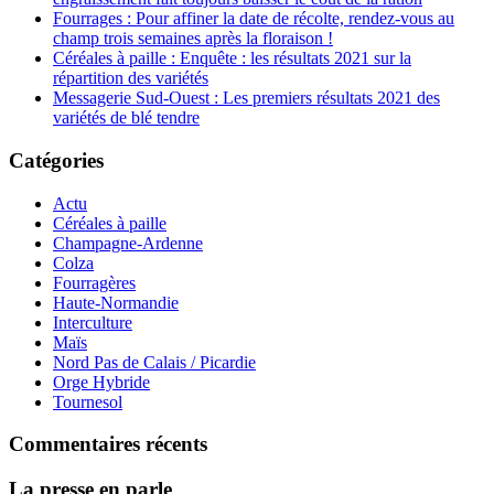
Fourrages : Pour affiner la date de récolte, rendez-vous au
champ trois semaines après la floraison !
Céréales à paille : Enquête : les résultats 2021 sur la
répartition des variétés
Messagerie Sud-Ouest : Les premiers résultats 2021 des
variétés de blé tendre
Catégories
Actu
Céréales à paille
Champagne-Ardenne
Colza
Fourragères
Haute-Normandie
Interculture
Maïs
Nord Pas de Calais / Picardie
Orge Hybride
Tournesol
Commentaires récents
La presse en parle