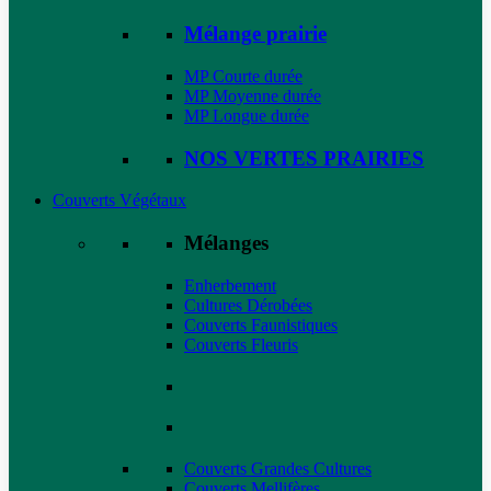
Mélange prairie
MP Courte durée
MP Moyenne durée
MP Longue durée
NOS VERTES PRAIRIES
Couverts Végétaux
Mélanges
Enherbement
Cultures Dérobées
Couverts Faunistiques
Couverts Fleuris
Couverts Grandes Cultures
Couverts Mellifères