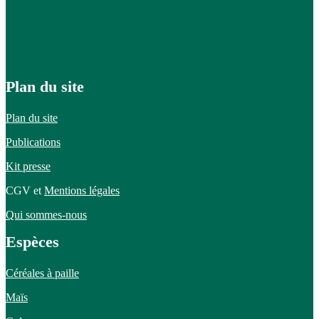
Plan du site
Plan du site
Publications
Kit presse
CGV et
Mentions légales
Qui sommes-nous
Espèces
Céréales à paille
Maïs