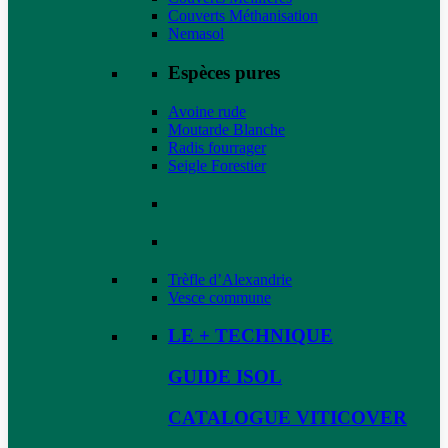
Couverts Méthanisation
Nemasol
Espèces pures
Avoine rude
Moutarde Blanche
Radis fourrager
Seigle Forestier
Trèfle d’Alexandrie
Vesce commune
LE + TECHNIQUE
GUIDE ISOL
CATALOGUE VITICOVER