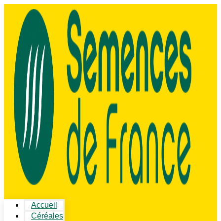
Accueil
Céréales