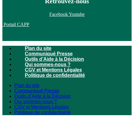
Retrouvez-nous
Facebook
Youtube
Portail CAPP
Plan du site
Communiqué Presse
Outils d’Aide à la Décision
Qui sommes-nous ?
CGV et Mentions Légales
Politique de confidentialité
Plan du site
Communiqué Presse
Outils d’Aide à la Décision
Qui sommes-nous ?
CGV et Mentions Légales
Politique de confidentialité