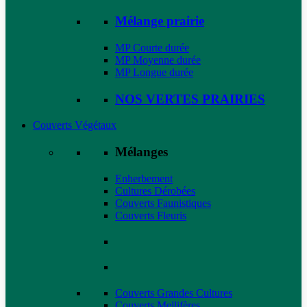
Mélange prairie
MP Courte durée
MP Moyenne durée
MP Longue durée
NOS VERTES PRAIRIES
Couverts Végétaux
Mélanges
Enherbement
Cultures Dérobées
Couverts Faunistiques
Couverts Fleuris
Couverts Grandes Cultures
Couverts Mellifères