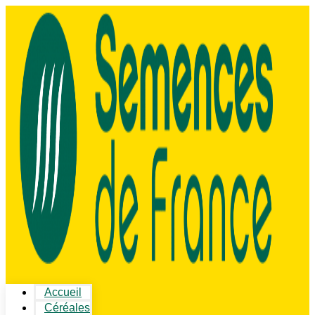
Accueil
Céréales