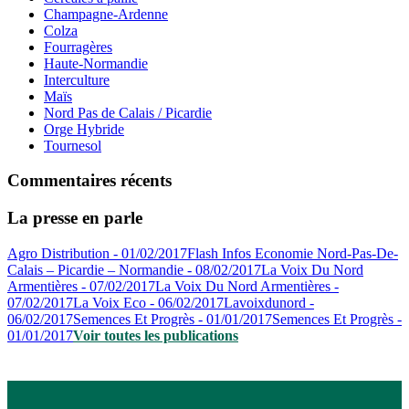
Champagne-Ardenne
Colza
Fourragères
Haute-Normandie
Interculture
Maïs
Nord Pas de Calais / Picardie
Orge Hybride
Tournesol
Commentaires récents
La presse en parle
Agro Distribution - 01/02/2017
Flash Infos Economie Nord-Pas-De-
Calais – Picardie – Normandie - 08/02/2017
La Voix Du Nord
Armentières - 07/02/2017
La Voix Du Nord Armentières -
07/02/2017
La Voix Eco - 06/02/2017
Lavoixdunord -
06/02/2017
Semences Et Progrès - 01/01/2017
Semences Et Progrès -
01/01/2017
Voir toutes les publications