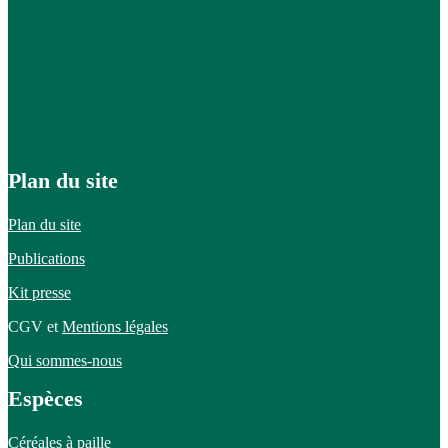
Plan du site
Plan du site
Publications
Kit presse
CGV et
Mentions légales
Qui sommes-nous
Espèces
Céréales à paille