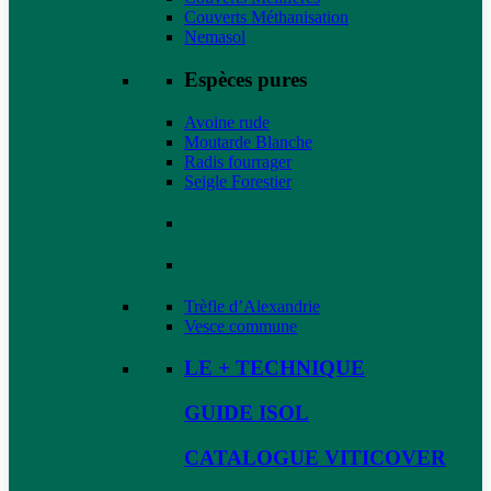
Couverts Méthanisation
Nemasol
Espèces pures
Avoine rude
Moutarde Blanche
Radis fourrager
Seigle Forestier
Trèfle d’Alexandrie
Vesce commune
LE + TECHNIQUE
GUIDE ISOL
CATALOGUE VITICOVER