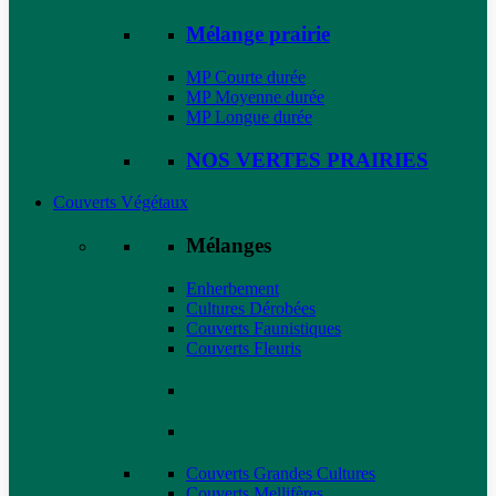
Mélange prairie
MP Courte durée
MP Moyenne durée
MP Longue durée
NOS VERTES PRAIRIES
Couverts Végétaux
Mélanges
Enherbement
Cultures Dérobées
Couverts Faunistiques
Couverts Fleuris
Couverts Grandes Cultures
Couverts Mellifères