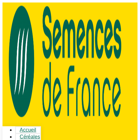
Accueil
Céréales