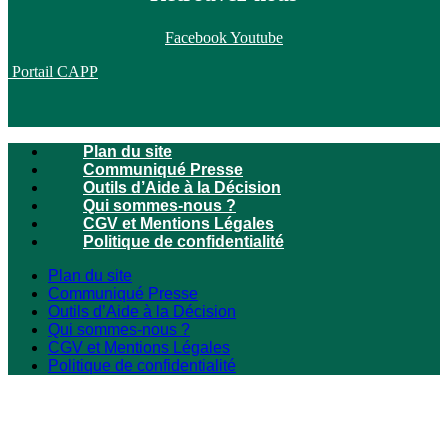
Facebook
Youtube
Portail CAPP
Plan du site
Communiqué Presse
Outils d’Aide à la Décision
Qui sommes-nous ?
CGV et Mentions Légales
Politique de confidentialité
Plan du site
Communiqué Presse
Outils d’Aide à la Décision
Qui sommes-nous ?
CGV et Mentions Légales
Politique de confidentialité