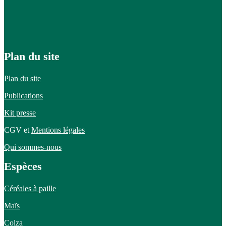
Plan du site
Plan du site
Publications
Kit presse
CGV et
Mentions légales
Qui sommes-nous
Espèces
Céréales à paille
Maïs
Colza