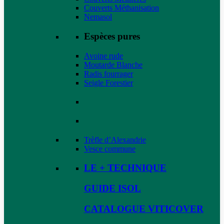
Couverts Méthanisation
Nemasol
Espèces pures
Avoine rude
Moutarde Blanche
Radis fourrager
Seigle Forestier
Trèfle d’Alexandrie
Vesce commune
LE + TECHNIQUE
GUIDE ISOL
CATALOGUE VITICOVER