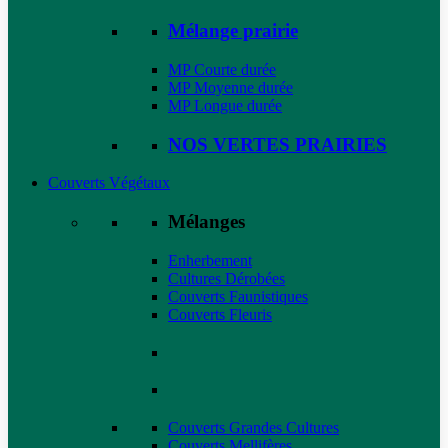
Mélange prairie
MP Courte durée
MP Moyenne durée
MP Longue durée
NOS VERTES PRAIRIES
Couverts Végétaux
Mélanges
Enherbement
Cultures Dérobées
Couverts Faunistiques
Couverts Fleuris
Couverts Grandes Cultures
Couverts Mellifères