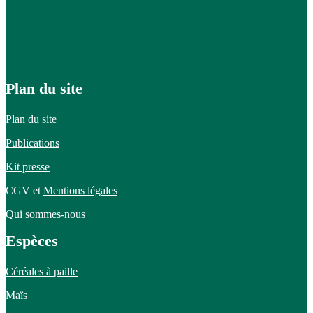
Plan du site
Plan du site
Publications
Kit presse
CGV et
Mentions légales
Qui sommes-nous
Espèces
Céréales à paille
Maïs