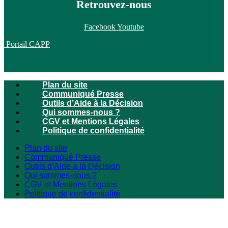
Retrouvez-nous
Facebook
Youtube
Portail CAPP
Plan du site
Communiqué Presse
Outils d’Aide à la Décision
Qui sommes-nous ?
CGV et Mentions Légales
Politique de confidentialité
Plan du site
Communiqué Presse
Outils d’Aide à la Décision
Qui sommes-nous ?
CGV et Mentions Légales
Politique de confidentialité