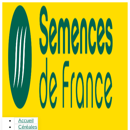
Accueil
Céréales