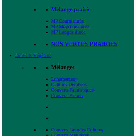
Mélange prairie
MP Courte durée
MP Moyenne durée
MP Longue durée
NOS VERTES PRAIRIES
Couverts Végétaux
Mélanges
Enherbement
Cultures Dérobées
Couverts Faunistiques
Couverts Fleuris
Couverts Grandes Cultures
Couverts Mellifères