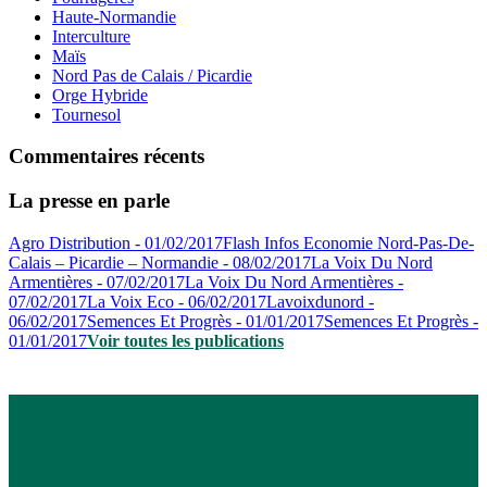
Haute-Normandie
Interculture
Maïs
Nord Pas de Calais / Picardie
Orge Hybride
Tournesol
Commentaires récents
La presse en parle
Agro Distribution - 01/02/2017
Flash Infos Economie Nord-Pas-De-
Calais – Picardie – Normandie - 08/02/2017
La Voix Du Nord
Armentières - 07/02/2017
La Voix Du Nord Armentières -
07/02/2017
La Voix Eco - 06/02/2017
Lavoixdunord -
06/02/2017
Semences Et Progrès - 01/01/2017
Semences Et Progrès -
01/01/2017
Voir toutes les publications