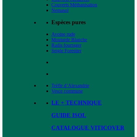
Couverts Méthanisation
Nemasol
Espèces pures
Avoine rude
Moutarde Blanche
Radis fourrager
Seigle Forestier
Trèfle d’Alexandrie
Vesce commune
LE + TECHNIQUE
GUIDE ISOL
CATALOGUE VITICOVER